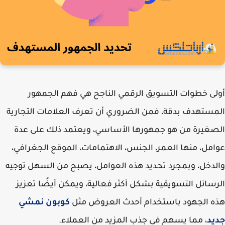
ى خطوات التسويق الرقمي الناجح هي فهم الجمهور
ستهدف بدقة، فمن الضروري أن تعرف العلامات التجارية
غيرة من هو جمهورها الأساسي، ويعتمد ذلك على عدة
مل، منها العمر، الجنس، الاهتمامات، الموقع الجغرافي،
دخل، وبمجرد تحديد هذه العوامل، يصبح من السهل توجيه
سائل التسويقية بشكل أكثر فعالية، ويمكن أيضًا تعزيز
 الجهود باستخدام أحدث العروض مثل
كوبون نمشي
يد
، مما يسهم في جذب المزيد من العملاء.