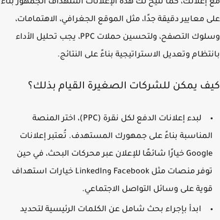
إعلانك، كما تتيح لك هذه الإعلانات استهداف الجمهور بناءً
 معايير دقيقة جدًا، مثل الموقع الجغرافي، الاهتمامات،
وسلوك التصفح، ولتحسين حملات PPC، يجب تحليل الأداء
تظام وتعديل الاستراتيجية بناءً على النتائج.
ف يمكن للشركات الصغيرة القيام بذلك؟
لبدء إعلانات الدفع لكل نقرة (PPC)، اختر المنصة
لمناسبة بناءً على جمهورك المستهدف. تُعتبر إعلانات
Google خيارًا شائعًا للإعلان عبر محركات البحث، في حين
توفر منصات مثل Facebook وLinkedIn خيارات استهداف
وية على وسائل التواصل الاجتماعي.
ابدأ بإجراء بحث شامل عن الكلمات الرئيسية لتحديد