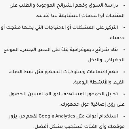
دراسة السوق وفهم الشرائح الموجودة والطلب على
لمنتجات أو الخدمات المشابهة لما تقدمه.
التركيز على المشكلات أو الاحتياجات التي يحلها منتجك أو
دمتك.
بناء شرائح ديموغرافية بناءً على العمر، الجنس، الموقع
لجغرافي، والدخل.
فهم اهتمامات وسلوكيات الجمهور مثل نمط الحياة،
لقيم، والأنشطة اليومية.
تحليل الجمهور المستهدف لدى المنافسين للحصول
لى رؤى إضافية حول جمهورك.
استخدام أدوات مثل Google Analytics لفهم من يزور
وقعك وأي الفئات تستجيب بشكل أفضل.