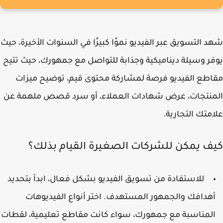
 التسويق عبر الفيديو نموًا كبيرًا في السنوات الأخيرة، حيث
ر وسيلة ديناميكية وجذابة للتواصل مع جمهورك، حيث تتيح
طع الفيديو فرصة لمشاركة محتوى قيم، توضيح ميزات
منتجات، عرض شهادات العملاء، أو سرد قصص ملهمة عن
متك التجارية.
ف يمكن للشركات الصغيرة القيام بذلك؟
للاستفادة من تسويق الفيديو بشكل فعال، ابدأ بتحديد
هدافك والجمهور المستهدف. اختر أنواع الفيديوهات
لمناسبة مع جمهورك، سواء كانت مقاطع تعليمية، لقطات