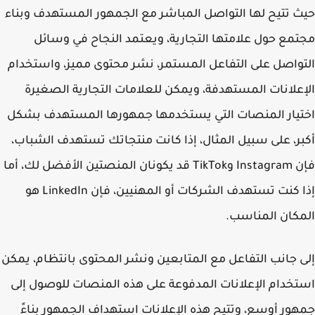
 تتيح لها التواصل المباشر مع الجمهور المستهدف وبناء
مع حول علامتها التجارية، ويعتمد النجاح في وسائل
واصل على التفاعل المستمر، نشر محتوى مميز، واستخدام
علانات المستهدفة، ويمكن للعلامات التجارية الصغيرة
يار المنصات التي يستخدمها جمهورها المستهدف بشكل
ر، على سبيل المثال، إذا كانت منتجاتك تستهدف الشباب،
فإن Instagram وTikTok قد يكونان المنصتين الأفضل لك، أما
إذا كنت تستهدف الشركات أو المهنيين، فإن LinkedIn هو
كان المناسب.
 جانب التفاعل مع المتابعين ونشر المحتوى بانتظام، يمكن
خدام الإعلانات المدفوعة على هذه المنصات للوصول إلى
ور أوسع، وتتيح هذه الإعلانات استهداف الجمهور بناءً