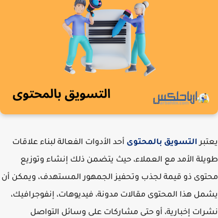
بر
التسويق بالمحتوى
أحد الأدوات الفعالة لبناء علاقات
لة الأمد مع العملاء، حيث يتضمن ذلك إنشاء وتوزيع
وى ذو قيمة لجذب وتحفيز الجمهور المستهدف، ويمكن أن
ل هذا المحتوى مقالات مدونة، فيديوهات، إنفوجرافيك،
ات إخبارية، أو حتى مشاركات على وسائل التواصل