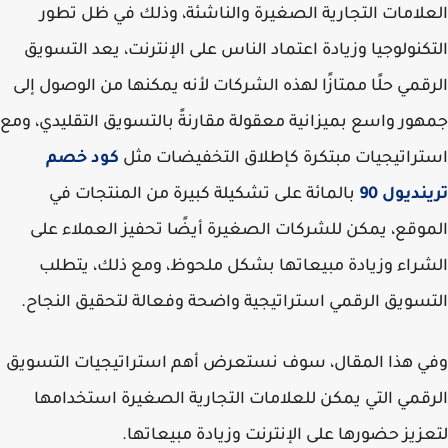
لامات التجارية الصغيرة والناشئة، وذلك في ظل تطور
كنولوجيا وزيادة اعتماد الناس على الإنترنت، يعد التسويق
قمي حلًا ممتازًا لهذه الشركات لأنه يمكنها من الوصول إلى
ور واسع بميزانية معقولة مقارنةً بالتسويق التقليدي، ومع
راتيجيات مبتكرة كإطلاق التخفيضات مثل
كود خصم
نديول 90
بالمائة على تشكيلة كبيرة من المنتجات في
وقع، يمكن للشركات الصغيرة أيضًا تحفيز العملاء على
راء وزيادة مبيعاتها بشكل ملحوظ، ومع ذلك، يتطلب
سويق الرقمي استراتيجية واضحة وفعالة لتحقيق النجاح.
 هذا المقال، سوف نستعرض أهم استراتيجيات التسويق
قمي التي يمكن للعلامات التجارية الصغيرة استخدامها
زيز حضورها على الإنترنت وزيادة مبيعاتها.