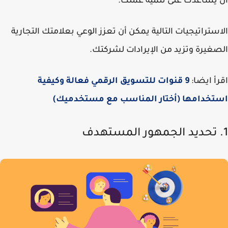
يساعدك على تنمية عملك.
ستراتيجيات التالية يمكن أن تعزز الوعي بعلامتك التجارية
غيرة وتزيد من الإيرادات لشركتك.
أ ايضا:
9 قنوات للتسويق الرقمي فعالة وكيفية
تخدامها (أختار المناسب مع مستخدميك)