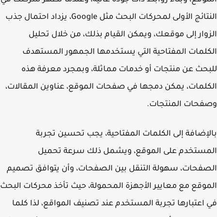
وقع، وبناء روابط ذات جودة عالية، وعندما تظهر شركتك في
النتائج الأولى لمحركات البحث مثل Google، يزداد احتمال جذب
وار إلى موقعك، ويمكن القيام بذلك، من خلال تحليل
لمات المفتاحية التي يستخدمها الجمهور المستهدف
حث عن منتجات أو خدمات مماثلة، وبمجرد معرفة هذه
لمات، يمكن دمجها في صفحات الموقع، عناوين المقالات،
فحات المنتجات.
إضافة إلى الكلمات المفتاحية، يجب تحسين تجربة
مستخدم على الموقع، ويشمل ذلك سرعة تحميل
فحات، سهولة التنقل بين الصفحات، وأن يتوافق تصميم
وقع مع معايير الأجهزة المحمولة، حيث تأخذ محركات البحث
اعتبارها تجربة المستخدم عند تصنيف المواقع، لذا كلما