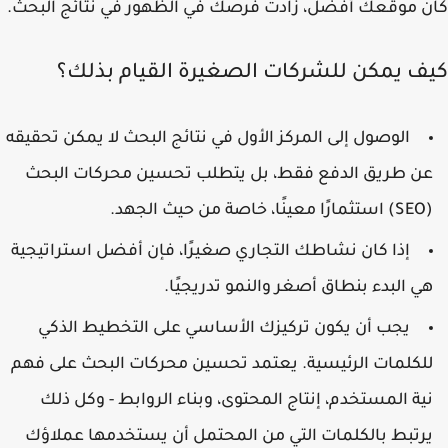
 موقعك أفضل، زادت فرصك في الظهور في نتائج البحث.
ف يمكن للشركات الصغيرة القيام بذلك؟
الوصول إلى المركز الأول في نتائج البحث لا يمكن تحقيقه
ن طريق الدفع فقط، بل يتطلب تحسين محركات البحث
ينًا، خاصة من حيث الجهد.
إذا كان نشاطك التجاري صغيرًا، فإن أفضل استراتيجية
ي البدء بنطاق أصغر والنمو تدريجيًا.
يجب أن يكون تركيزك الأساسي على التخطيط الذكي
لكلمات الرئيسية. يعتمد تحسين محركات البحث على فهم
ية المستخدم، إنتاج المحتوى، وبناء الروابط - وكل ذلك
رتبط بالكلمات التي من المحتمل أن يستخدمها عملاؤك