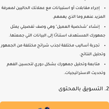
إجراء مقابلات أو استبيانات مع عملائك الحاليين لمعرفة
لمزيد عنهم وما الذي يهمهم.
إنشاء "شخصية العميل" وهي وصف تفصيلي يمثل
مهورك المستهدف استنادًا إلى البيانات التي جمعتها.
تجربة أساليب مختلفة لجذب شرائح مختلفة من الجمهور
تحليل النتائج.
متابعة وتحليل جمهورك بشكل دوري لتحسين الفهم
تحديث الاستراتيجيات.