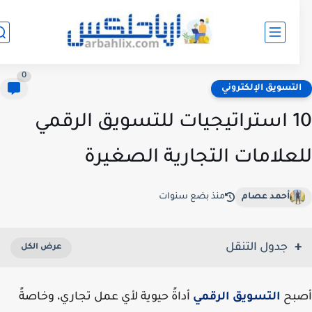
0
لتسويق الإلكتروني
10 استراتيجيات للتسويق الرقمي
علامات التجارية الصغيرة
أحمد عصام
منذ بضع سنوات
جدول التنقل
بح
التسويق الرقمي
أداةً حيوية لأي عمل تجاري، وخاصةً