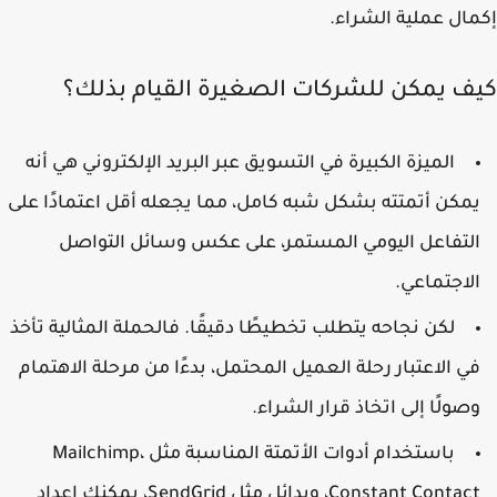
ال عملية الشراء.
ف يمكن للشركات الصغيرة القيام بذلك؟
الميزة الكبيرة في التسويق عبر البريد الإلكتروني هي أنه
مكن أتمتته بشكل شبه كامل، مما يجعله أقل اعتمادًا على
لتفاعل اليومي المستمر، على عكس وسائل التواصل
لاجتماعي.
لكن نجاحه يتطلب تخطيطًا دقيقًا. فالحملة المثالية تأخذ
ي الاعتبار رحلة العميل المحتمل، بدءًا من مرحلة الاهتمام
صولًا إلى اتخاذ قرار الشراء.
باستخدام أدوات الأتمتة المناسبة مثل Mailchimp،
Constant Contact، وبدائل مثل SendGrid، يمكنك إعداد