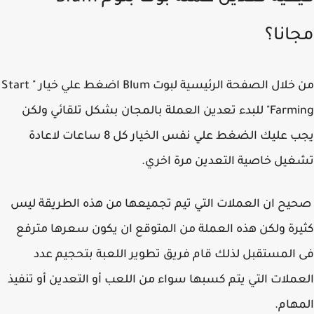
انا؟
من خلال الصفحة الرئيسية لبوت Blum اضغط علي خيار " Start
Farming" للبدء تعدين العملة بالمجان بشكل تلقائي ولكن
يجب عليك الضغط علي نفس الخيار كل 8 ساعات لاعادة
يل خاصية التعدين مرة اخري.
ح ان العملات التي تيم تجميعها من هذه الطريقة ليس
رة ولكن هذه العملة من المتوقع ان يكون سعرها مترفع
المستقبل لذلك قام فريق تطوير اللعبة بتحجيم عدد
ملات التي يتم كسبها سواء من اللعب أو التعدين أو تنفيذ
هام.