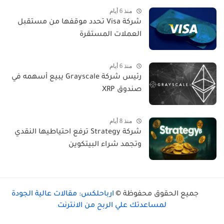
منذ 6 أيام
شركة Visa تحدد موقفها من مستقبل
العملات المستقرة
منذ 6 أيام
رئيس شركة Grayscale يبيع أسهمه في
صندوق XRP
منذ 8 أيام
شركة Strategy ترفع احتياطيها النقدي
وتجمد شراء البيتكوين
جميع الحقوق محفوظة ©
ارباحلكس: مقالات عالية الجودة
لمساعدتك علي الربح من الانترنت