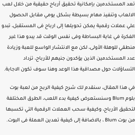
 المستخدمين بإمكانية تحقيق أرباح حقيقية من خلال لعب
لعاب وتنفيذ مهام بسيطة بشكل يومي مقابل الحصول
 عملات رقمية يمكن تحويلها إلى ارباح فى المستقبل، تبدو
كرة في غاية البساطة وفى نفس الوقت قد يبدو هذا غير
قي للوهلة الأولى، لكن مع الانتشار الواسع للعبة وزيادة
 المستخدمين الذين يؤكدون جنيهم للأرباح، تزداد
ساؤلات حول مصداقية هذا الوعد وهنا سوف تكون الاجابة.
هذا المقال، سنقدم لك شرح كيفية الربح من لعبة بوت
بلوم Blum وسنستعرض كيفية بدء اللعب، الطرق المختلفة
قيق الأرباح، وكيفية سحب العملات الرقمية التي تكسبها
اضافة إلى كيفية تعدين العملة فى البوت.