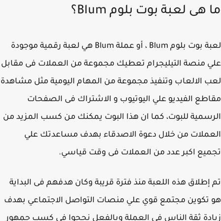
 هى لعبة بوت بلوم Blum؟
لعبة بوت بلوم Blum ، أو عملة Blum هي لعبة رقمية موجودة
 منصة التيليجرام تعطيك مجموعة من العملات فى مقابل
 الالعاب وتنفيذ مجموعة من المهام اليومية مثل مشاهدة
طع الفيديو علي اليوتيوب و الاشتراك فى الصفحات
سمية للبوت، كما ان هذا البوت يمكنك من كسب المزيد من
ملات من خلال دعوة الاصدقاء بهدف مساعدتك علي
يع اكبر عدد من العملات فى وقت قياسي.
إطلاق هذه اللعبة منذ فترة قريبة وكان هدفهم فى البداية
تكوين مجتمع قوي علي منصات التواصل الاجتماعي بهدف
دة ثقة الناس فى العملة وبالفعل نجحوا فى كسب جمهور