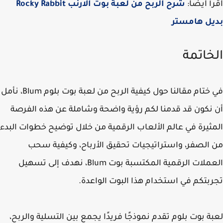
أ ايضا:
شرح الربح من لعبة بوت الارنب Rocky Rabbit
يل هامستر
خاتمة
في ختام مقالنا حول كيفية الربح من لعبة بوت بلوم Blum، نأمل
نكون قد قدمنا لكم رؤية واضحة وشاملة عن هذه الفرصة
ثيرة في عالم الألعاب الرقمية من خلال توضيح خطوات البدء
الصفر، واستراتيجيات تحقيق الأرباح، وكيفية سحب
العملات الرقمية المكتسبة بوت Blum، نهدف إلى تسهيل
بتكم في استخدام هذا البوت الواعدة.
ة بوت بلوم تقدم نموذجًا فريدًا يجمع بين التسلية والربح،