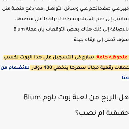
ر علي صفحاتهم علي وسائل التواصل، مما دفع منصة مثل
انس إلى دعم العملة وتخطط لإدراجها علي منصتها،
بالاضافة إلى ذلك هناك بعض التوقعات بإن عملة Blum
 تصل إلى ارقام جيدة.
حوظة هامة:
سارع فى التسجيل علي هذا البوت لكسب
ات رقمية مجانا سعرها يتخطي 400 دولار
للانضمام من
هل الربح من لعبة بوت بلوم Blum
يقية ام نصب؟