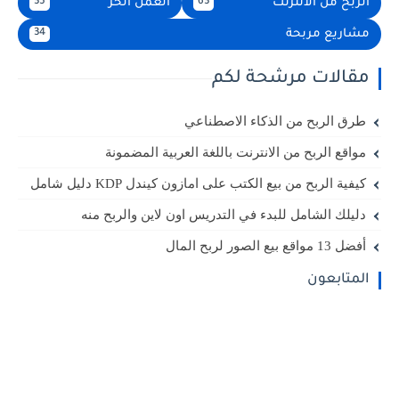
الربح من الانترنت
العمل الحر
35
63
مشاريع مربحة
34
مقالات مرشحة لكم
طرق الربح من الذكاء الاصطناعي
مواقع الربح من الانترنت باللغة العربية المضمونة
كيفية الربح من بيع الكتب على امازون كيندل KDP دليل شامل
دليلك الشامل للبدء في التدريس اون لاين والربح منه
أفضل 13 مواقع بيع الصور لربح المال
المتابعون