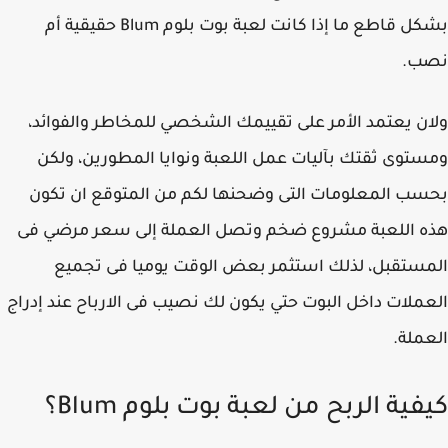
بشكل قاطع ما إذا كانت لعبة بوت بلوم Blum حقيقية أم
ب.
ن يعتمد الأمر على تقييمك الشخصي للمخاطر والفوائد،
توى ثقتك بآليات عمل اللعبة ونوايا المطورين، ولكن
ب المعلومات التى وضحنها لكم من المتوقع ان تكون
 اللعبة مشروع ضخم وتصل العملة إلى سعر مرضي فى
ستقبل، لذلك استثمر بعض الوقت يوميا فى تجميع
ملات داخل البوت حتي يكون لك نصيب فى الارباح عند إدراج
ملة.
فية الربح من لعبة بوت بلوم Blum؟