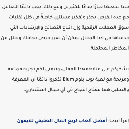
 يجعلها خيارًا جذابًا للكثيرين ومع ذلك، يجب دائمًا التعامل
هذه الفرص بحذر وتفكير مستنير، خاصةً في ظل تقلبات
 العملات الرقمية وإن اتباع النصائح والإرشادات التي
ناها في هذا المقال يمكن أن يعزز فرص نجاحك ويقلل من
خاطر المحتملة.
ركم على متابعة هذا المقال، ونتمنى لكم تجربة ممتعة
ومربحة مع لعبة بوت بلوم Blum تذكروا دائمًا أن المعرفة
تحليل هما مفتاح النجاح في أي مجال استثماري.
أ ايضا:
أفضل ألعاب لربح المال الحقيقي للايفون