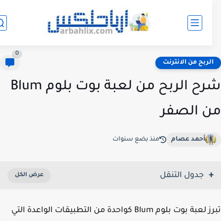
0
لربح من الانترنت
شرح الربح من لعبة بوت بلوم Blum
 الصفر
أحمد عصام
منذ بضع سنوات
جدول التنقل
تبرز لعبة بوت بلوم Blum كواحدة من التطبيقات الواعدة التي