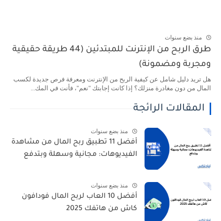
منذ بضع سنوات
طرق الربح من الإنترنت للمبتدئين (44 طريقة حقيقية
ومجربة ومضمونة)
هل تريد دليل شامل عن كيفية الربح من الإنترنت ومعرفة فرص جديدة لكسب
المال من دون مغادرة منزلك؟ إذا كانت إجابتك "نعم"، فأنت في المك...
المقالات الرائجة
منذ بضع سنوات
أفضل 11 تطبيق ربح المال من مشاهدة
الفيديوهات: مجانية وسهلة وبتدفع
منذ بضع سنوات
أفضل 10 العاب لربح المال فودافون
كاش من هاتفك 2025