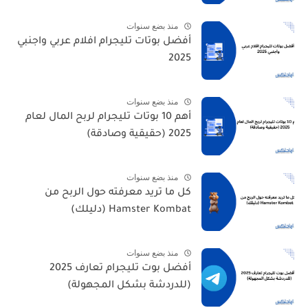
منذ بضع سنوات
أفضل بوتات تليجرام افلام عربي واجنبي
2025
منذ بضع سنوات
أهم 10 بوتات تليجرام لربح المال لعام
2025 (حقيقية وصادقة)
منذ بضع سنوات
كل ما تريد معرفته حول الربح من
Hamster Kombat (دليلك)
منذ بضع سنوات
أفضل بوت تليجرام تعارف 2025
(للدردشة بشكل المجهولة)