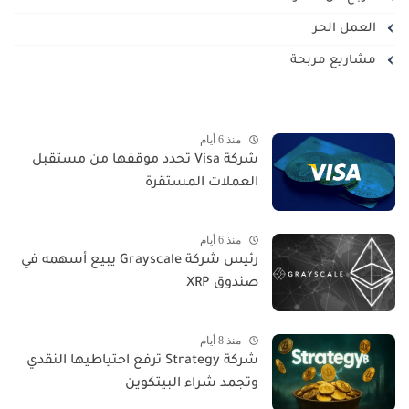
العمل الحر
مشاريع مربحة
منذ 6 أيام
شركة Visa تحدد موقفها من مستقبل
العملات المستقرة
منذ 6 أيام
رئيس شركة Grayscale يبيع أسهمه في
صندوق XRP
منذ 8 أيام
شركة Strategy ترفع احتياطيها النقدي
وتجمد شراء البيتكوين