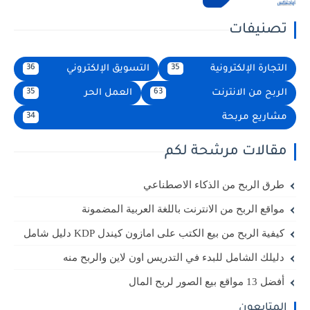
تصنيفات
التجارة الإلكترونية
التسويق الإلكتروني
36
35
الربح من الانترنت
العمل الحر
35
63
مشاريع مربحة
34
مقالات مرشحة لكم
طرق الربح من الذكاء الاصطناعي
مواقع الربح من الانترنت باللغة العربية المضمونة
كيفية الربح من بيع الكتب على امازون كيندل KDP دليل شامل
دليلك الشامل للبدء في التدريس اون لاين والربح منه
أفضل 13 مواقع بيع الصور لربح المال
المتابعون