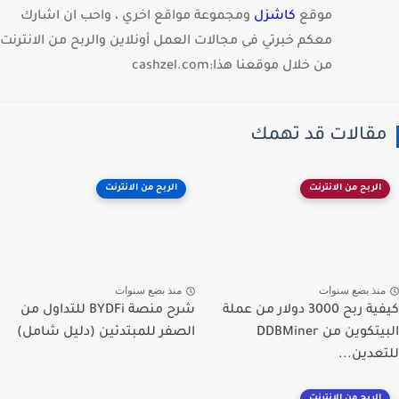
موقع
كاشزل
ومجموعة مواقع اخري ، واحب ان اشارك
معكم خبرتي فى مجالات العمل أونلاين والربح من الانترنت
من خلال موقعنا هذا:cashzel.com
قالات قد تهمك
الربح من الانترنت
الربح من الانترنت
نذ بضع سنوات
منذ بضع سنوات
كيفية ربح 3000 دولار من عملة
شرح منصة BYDFi للتداول من
البيتكوين من DDBMiner
الصفر للمبتدئين (دليل شامل)
عدين...
الربح من الانترنت