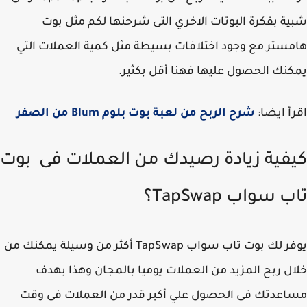
ة بفكرة البوتات الاخري التى شرحنها لكم مثل بوت
ستر مع وجود اختلافات بسيطة مثل كمية العملات التي
نك الحصول عليها فهنا أقل بكثير.
أ ايضا:
شرح الربح من لعبة بوت بلوم Blum من الصفر
فية زيادة رصيدك من العملات فى بوت
 سواب TapSwap؟
يوفر لك بوت تاب سواب TapSwap أكثر من وسيلة يمكنك من
ل ربح المزيد من العملات يوميا بالمجان وهذا بهدف
عدتك فى الحصول علي أكبر قدر من العملات فى وقت