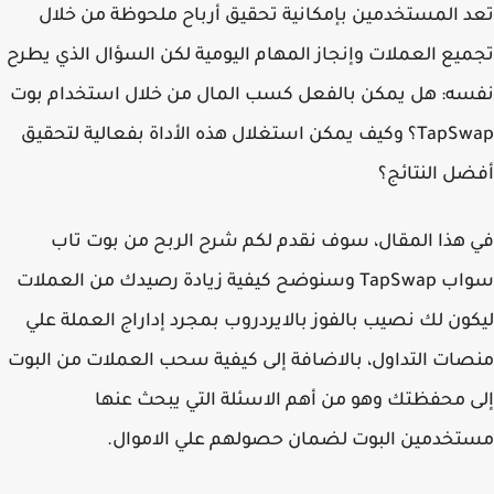
 المستخدمين بإمكانية تحقيق أرباح ملحوظة من خلال
يع العملات وإنجاز المهام اليومية لكن السؤال الذي يطرح
ه: هل يمكن بالفعل كسب المال من خلال استخدام بوت
TapSwap؟ وكيف يمكن استغلال هذه الأداة بفعالية لتحقيق
ل النتائج؟
هذا المقال، سوف نقدم لكم شرح الربح من بوت تاب
سواب TapSwap وسنوضح كيفية زيادة رصيدك من العملات
ون لك نصيب بالفوز بالايردروب بمجرد إداراج العملة علي
ات التداول، بالاضافة إلى كيفية سحب العملات من البوت
 محفظتك وهو من أهم الاسئلة التي يبحث عنها
خدمين البوت لضمان حصولهم علي الاموال.