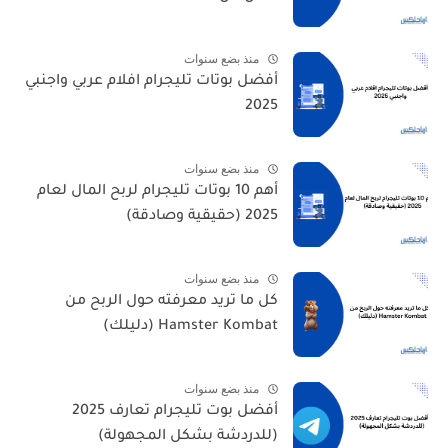
منذ بضع سنوات
أفضل بوتات تليجرام افلام عربي واجنبي
2025
منذ بضع سنوات
أهم 10 بوتات تليجرام لربح المال لعام
2025 (حقيقية وصادقة)
منذ بضع سنوات
كل ما تريد معرفته حول الربح من
Hamster Kombat (دليلك)
منذ بضع سنوات
أفضل بوت تليجرام تعارف 2025
(للدردشة بشكل المجهولة)