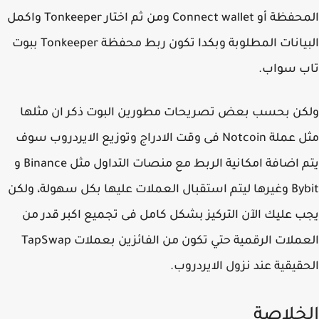
المحفظة أو Connect wallet ومن ثم اختار Tonkeeper واكمل
البيانات المطلوبة وبكدا تكون ربط محفظة Tonkeeper ببوت
ب سواب.
ن بحسب بعض تصريحات مطورين البوت ذكر ان مثلها
مثل عملة Notcoin فى وقت الادراج وتوزيع الايردروب سوف
يتم اضافة امكانية الربط مع منصات التداول مثل Binance و
Bybit وغيرها ليتم استقبال العملات عليها بكل سهولة، ولكن
 عليك الآن التركيز بشكل كامل فى تجميع اكبر قدر من
العملات الرقمية حتي تكون من الفائزين بعملات TapSwap
قيقية عند نزول الايردروب.
خلاصة