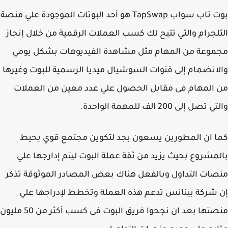
بوت تاب سواب TapSwap هو أحد البوتات الموجودة علي منصة
لجرام والتي تتيح لك كسب العملات الرقمية من خلال إنجاز
وعة من المهام مثل مشاهدة الفيديوهات بشكل يومي
انضمام إلى قنوات السوشيال ميديا الرسمية للبوت وغيرها
المهام فى مقابل الحصول علي عدد معين من العملات
صل إلى 200 الف للمهمة الواحدة.
 ان المطورين يسعون بجد لتكوين مجتمع قوي يحيط
مشروع بحيث يزيد من ثقة عملة البوت ليتم إدارجها علي
ات التداول وبالفعل هناك بعض المصادر الموثوقة تذكر
شركة بينانس تدعم هذه العملة وتخطط لإدراجها علي
منصتها بعد ان نجحوا فريق البوت فى كسب أكثر من 50 مليون