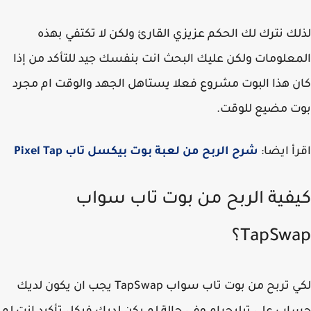
ك نترك لك الحكم عزيزي القارئ ولكن لا تكتفي بهذه
علومات ولكن عليك البحث انت بنفسك جيد للتأكد من إذا
 هذا البوت مشروع فعلا يستاهل الجهد والوقت ام مجرد
ت مضيع للوقت.
أ ايضا:
شرح الربح من لعبة بوت بيكسل تاب Pixel Tap
فية الربح من بوت تاب سواب
TapSw؟
لكي تربح من بوت تاب سواب TapSwap يجب ان يكون لديك