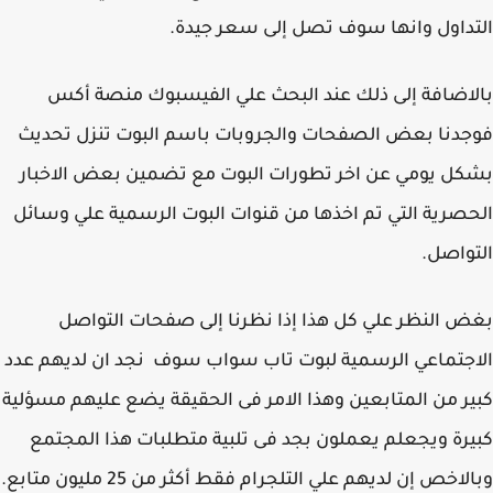
داول وانها سوف تصل إلى سعر جيدة.
اضافة إلى ذلك عند البحث علي الفيسبوك منصة أكس
دنا بعض الصفحات والجروبات باسم البوت تنزل تحديث
ل يومي عن اخر تطورات البوت مع تضمين بعض الاخبار
صرية التي تم اخذها من قنوات البوت الرسمية علي وسائل
واصل.
 النظر علي كل هذا إذا نظرنا إلى صفحات التواصل
جتماعي الرسمية لبوت تاب سواب سوف نجد ان لديهم عدد
ر من المتابعين وهذا الامر فى الحقيقة يضع عليهم مسؤلية
رة ويجعلم يعملون بجد فى تلبية متطلبات هذا المجتمع
اخص إن لديهم علي التلجرام فقط أكثر من 25 مليون متابع.