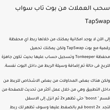
ب العملات من بوت تاب سواب
TapSw
 الآن لا يوجد امكانية يمكنك من خلالها ربط اي محفظة
رقمية مع بوت TapSwap ولكن يمكنك تحميل
محفظة Tonkeeper وتسجيل حساب عليها بحيث تكون جاهزة
بح فى حالة تم إضافة وسيلة الربط من داخل البوت نفسة.
كن هناك بعض المحاولات من بعض الاشخاص للربط من
ل التطبيق وهي من خلال عمل أكثر من تحديث للصفحة من
قسم " boost" حتي تظهر 2x ثم انزل إلى الاسفل
لتجد boost 2x قم بالضغط عليها وسوف تظهر لك ربط