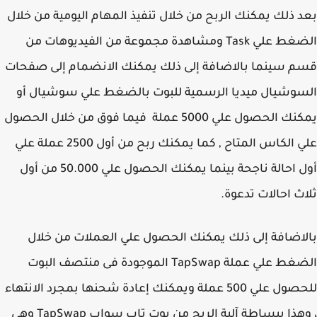
 ذلك يمكنك الربح من خلال تنفيذ المهام اليومية من خلال
الضغط علي Task ومشاهدة مجموعة من الفيديوهات من
 سينما بالاضافة إلى ذلك يمكنك الانضمام إلى صفحات
وشيال ميديا الرسمية للبوت بالضغط علي سوشيال أو
يمكنك الحصول علي 5000 عملة فيما فوق من خلال الحصول
علي الكاس المتاح , كما يمكنك ربح من أول 2500 عملة علي
أول احالة ناجحة بينما يمكنك الحصول علي 50.000 من أول
ث احالات تدعوة.
اضافة إلى ذلك يمكنك الحصول علي العملات من خلال
الضغط علي عملة TapSwap الموجودة فى منتصف البوت
للحصول علي 500 عملة ويمكنك إعادة شحنها بمجرد الانتهاء
، وهذا ببساطة آلية الربح من بوت تاب سواب TapSwap وهى