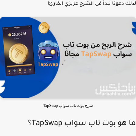
ك دعونا نبدأ فى الشرح عزيزي القارئ!
شرح بوت تاب سواب TapSwap
هو بوت تاب سواب TapSwap؟