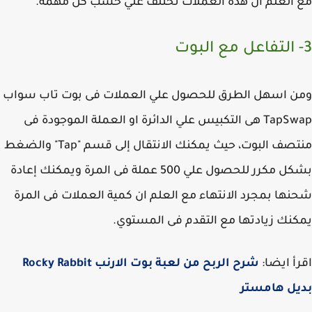
العلم ان هذه العملات تختلف علي حسب كل مهمة.
ن اسهل الطرق للحصول علي العملات فى بوت تاب سواب
TapSwap هى التكبيس علي الدائرة او العملة الموجودة فى
منتصف البوت، حيث يمكنك الانتقال إلى قسم "Tap" والضغط
بشكل مكرر للحصول علي 500 عملة فى المرة ويمكنك إعادة
ها بمجرد الانتهاء مع العلم ان كمية العملات فى المرة
نك زيادتها مع التقدم فى المستوي.
أ ايضا:
شرح الربح من لعبة بوت الارنب Rocky Rabbit
يل هامستر