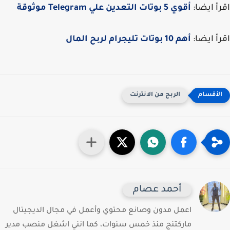
أ ايضا:
أقوي 5 بوتات التعدين علي Telegram موثوقة
أ ايضا:
أهم 10 بوتات تليجرام لربح المال
الربح من الانترنت
أحمد عصام
اعمل مدون وصانع محتوي وأعمل في مجال الديجيتال
ماركتنج منذ خمس سنوات، كما انني اشغل منصب مدير