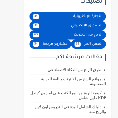
تصنيفات
التجارة الإلكترونية
35
التسويق الإلكتروني
36
الربح من الانترنت
63
العمل الحر
مشاريع مربحة
34
35
مقالات مرشحة لكم
طرق الربح من الذكاء الاصطناعي
مواقع الربح من الانترنت باللغة العربية
المضمونة
كيفية الربح من بيع الكتب على امازون كيندل
KDP دليل شامل
دليلك الشامل للبدء في التدريس اون لاين
والربح منه