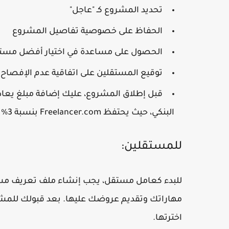
تحديد المشروع كـ "عاجل"
الحفاظ على خصوصية تفاصيل المشروع
الحصول على مساعدة في اختيار أفضل مست
توقيع المستقلين على اتفاقية عدم الإفصاح
البنكي، حيث يحتفظ Freelancer.com بنسبة 3% من التكلفة الإجمالية للمشروع.
للمستقلين:
للبدء كعامل مستقل، يجب إنشاء ملف تعريف مس
مهاراتك وتقديم عروضك عليها. بعد قبولك للمشرو
اخترتها.