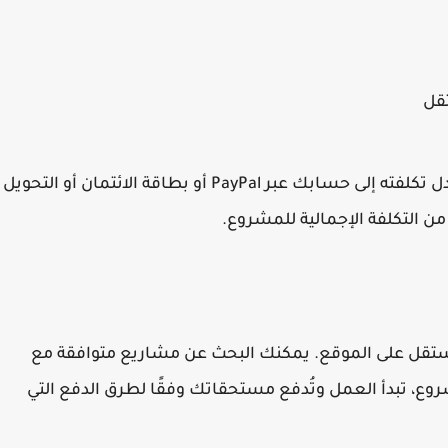
قل
قبل إطلاق المشروع، عليك إضافة مبلغ يعادل تكلفته إلى حسابك عبر PayPal أو بطاقة الائتمان أو التحويل
تقل على الموقع. يمكنك البحث عن مشاريع متوافقة مع
ع، تبدأ العمل وتُدفع مستحقاتك وفقًا لطرق الدفع التي