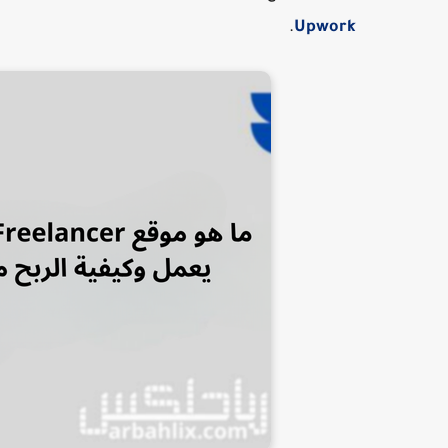
.
Upwork