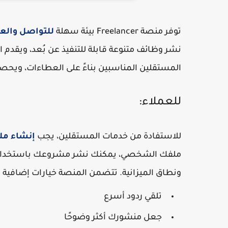
توفر منصة Freelancer بيئة سهلة
للتواصل والعم
نشر وظائف متنوعة قابلة للتنفيذ عن بُعد، ويقدم
المستقلين المناسبين بناءً على العطاءات، ويحص
للعملاء:
للاستفادة من خدمات المستقلين، يجب
إنشاء ملف
ملفك الشخصي، يمكنك نشر مشروعك باستخدام وا
ونطاق الميزانية. تتضمن المنصة خيارات إضافية 
تلقي ردود أسرع
جعل منشورك أكثر وضوحًا