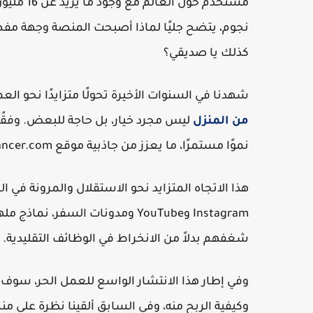
نجوم، يتضح جليًا لماذا أصبحت المنصة وجهة مفض
كذلك يا صديقي؟
شهدنا في السنوات الأخيرة تحولًا متزايدًا نحو العمل الحر
من المنزل
ليس مجرد خيار، بل حاجة للبعض. وفقًا لدراسات حد
نموًا مستمرًا، ما يعزز من جاذبية موقع Freelancer.com.
هذا الاتجاه المتزايد نحو الاستقلال والمرونة في
Instagram وYouTube ومدونات السفر
شغفهم بدلاً من الانخراط في الوظائف التقليدية.
وكيفية الربح منه، وفى السابق ألقينا نظرة على من