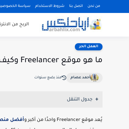
من نحن
اتصل بنا
شروط الاستخدام
سياسة الخصوصية
الربح من الانتر
العمل الحر
ما هو موقع Freelancer وكيف يعمل وكيفية الربح منه
أحمد عصام
منذ بضع سنوات
جدول التنقل
يُعد موقع Freelancer واحدًا من أكبر و
أفضل منصات