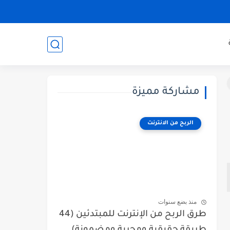
مشاركة مميزة
الربح من الانترنت
منذ بضع سنوات
طرق الربح من الإنترنت للمبتدئين (44