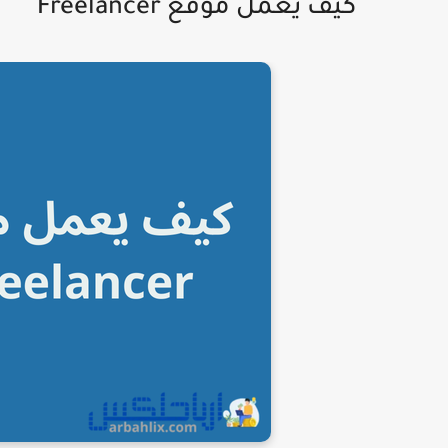
كيف يعمل موقع Freelancer