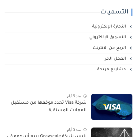
التسميات
التجارة الإلكترونية
التسويق الإلكتروني
الربح من الانترنت
العمل الحر
مشاريع مربحة
منذ 5 أيام
شركة Visa تحدد موقفها من مستقبل
العملات المستقرة
منذ 5 أيام
رئيس شركة Grayscale يبيع أسهمه في