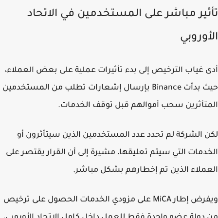
ثير مباشر على المستخدمين في الاتحاد
أوروبي
 غياب الترخيص إلى بدء تأثيرات عملية على بعض العملاء،
حيث بدأت Binance بإرسال إشعارات تطلب من المستخدمين
تأثرين سحب أموالهم قبل توقف الخدمات.
 الشركة لم تحدد عدد المستخدمين الذين سيتأثرون أو
دمات التي سيتم تعليقها، مشيرة إلى أن القرار يقتصر على
ملاء الذين تم إخطارهم بشكل مباشر.
ويفرض إطار MiCA على مزودي الخدمات الحصول على ترخيص
دولة عضو واحدة فقط للعمل داخل كامل الاتحاد الأوروبي،