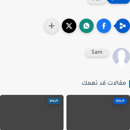
Sam
قالات قد تهمك
كريبتو
كريبتو