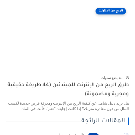
الربح من الانترنت
منذ بضع سنوات
طرق الربح من الإنترنت للمبتدئين (44 طريقة حقيقية
ومجربة ومضمونة)
هل تريد دليل شامل عن كيفية الربح من الإنترنت ومعرفة فرص جديدة لكسب
المال من دون مغادرة منزلك؟ إذا كانت إجابتك "نعم"، فأنت في المك...
المقالات الرائجة
منذ بضع سنوات