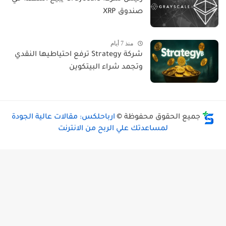
صندوق XRP
منذ 7 أيام
شركة Strategy ترفع احتياطيها النقدي
وتجمد شراء البيتكوين
جميع الحقوق محفوظة ©
ارباحلكس: مقالات عالية الجودة
لمساعدتك علي الربح من الانترنت