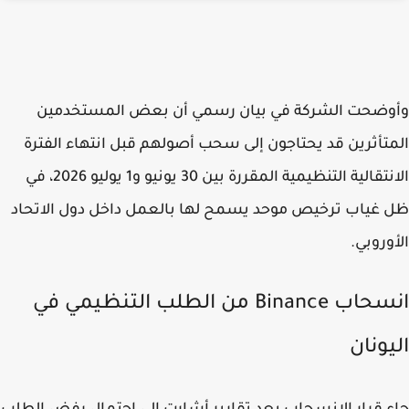
وضحت الشركة في بيان رسمي أن بعض المستخدمين
تأثرين قد يحتاجون إلى سحب أصولهم قبل انتهاء الفترة
الانتقالية التنظيمية المقررة بين 30 يونيو و1 يوليو 2026، في
غياب ترخيص موحد يسمح لها بالعمل داخل دول الاتحاد
وروبي.
انسحاب Binance من الطلب التنظيمي في
يونان