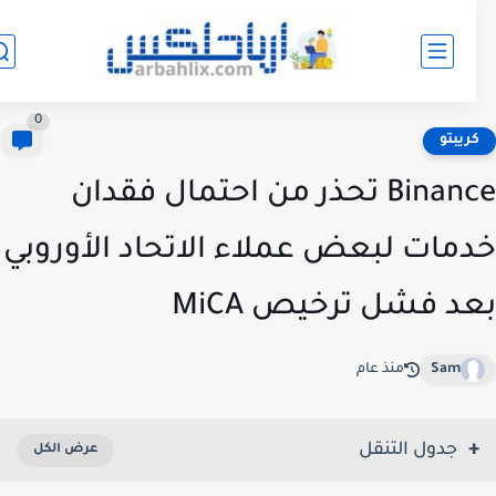
0
ريبتو
Binance تحذر من احتمال فقدان
مات لبعض عملاء الاتحاد الأوروبي
د فشل ترخيص MiCA
Sam
منذ عام
جدول التنقل