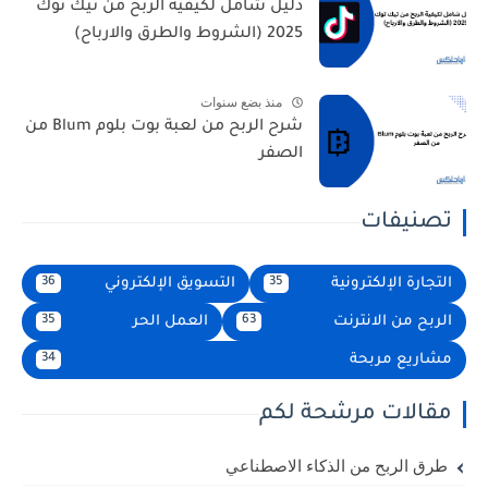
دليل شامل لكيفية الربح من تيك توك
2025 (الشروط والطرق والارباح)
منذ بضع سنوات
شرح الربح من لعبة بوت بلوم Blum من
الصفر
تصنيفات
التجارة الإلكترونية
التسويق الإلكتروني
36
35
الربح من الانترنت
العمل الحر
35
63
مشاريع مربحة
34
مقالات مرشحة لكم
طرق الربح من الذكاء الاصطناعي