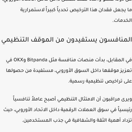
يجعل فقدان هذا الترخيص تحدياً كبيراً لاستمرارية
دمات.
منافسون يستفيدون من الموقف التنظيمي
في المقابل، بدأت منصات منافسة مثل Bitpanda وOKX في
يز موقفها داخل السوق الأوروبي، مستفيدة من حصولها
 تراخيص تنظيمية رسمية.
ى مراقبون أن الامتثال التنظيمي أصبح عاملاً تنافسياً
سياً في سوق العملات الرقمية داخل الاتحاد الأوروبي، حيث
اد أهمية الثقة والشفافية في جذب المستخدمين.