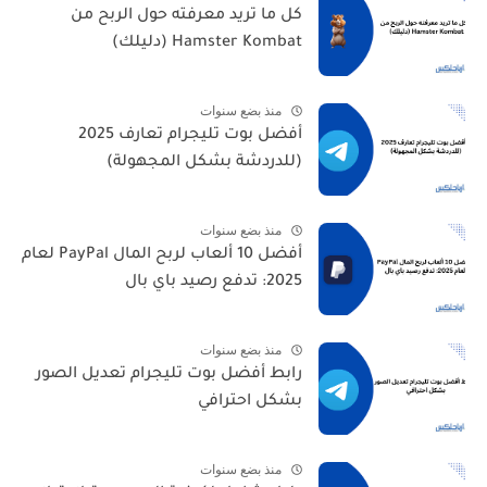
كل ما تريد معرفته حول الربح من
Hamster Kombat (دليلك)
منذ بضع سنوات
أفضل بوت تليجرام تعارف 2025
(للدردشة بشكل المجهولة)
منذ بضع سنوات
أفضل 10 ألعاب لربح المال PayPal لعام
2025: تدفع رصيد باي بال
منذ بضع سنوات
رابط أفضل بوت تليجرام تعديل الصور
بشكل احترافي
منذ بضع سنوات