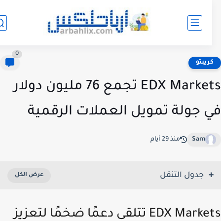
0
ريبتو
EDX Markets تجمع 76 مليون دولار
 جولة تمويل العملات الرقمية
Sam
منذ 29 أيام
جدول التنقل
EDX Markets تتلقى دعمًا ضخمًا لتعزيز