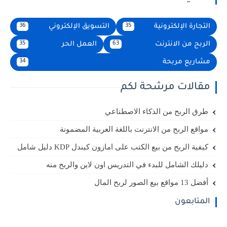
التجارة الإلكترونية
التسويق الإلكتروني
36
35
الربح من الانترنت
العمل الحر
35
63
مشاريع مربحة
34
مقالات مرشحة لكم
طرق الربح من الذكاء الاصطناعي
مواقع الربح من الانترنت باللغة العربية المضمونة
كيفية الربح من بيع الكتب على امازون كيندل KDP دليل شامل
دليلك الشامل للبدء في التدريس اون لاين والربح منه
أفضل 13 مواقع بيع الصور لربح المال
المتابعون