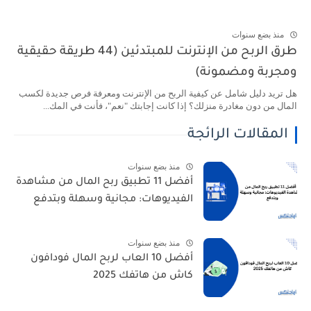
منذ بضع سنوات
طرق الربح من الإنترنت للمبتدئين (44 طريقة حقيقية
ومجربة ومضمونة)
هل تريد دليل شامل عن كيفية الربح من الإنترنت ومعرفة فرص جديدة لكسب
المال من دون مغادرة منزلك؟ إذا كانت إجابتك "نعم"، فأنت في المك...
المقالات الرائجة
منذ بضع سنوات
أفضل 11 تطبيق ربح المال من مشاهدة
الفيديوهات: مجانية وسهلة وبتدفع
منذ بضع سنوات
أفضل 10 العاب لربح المال فودافون
كاش من هاتفك 2025