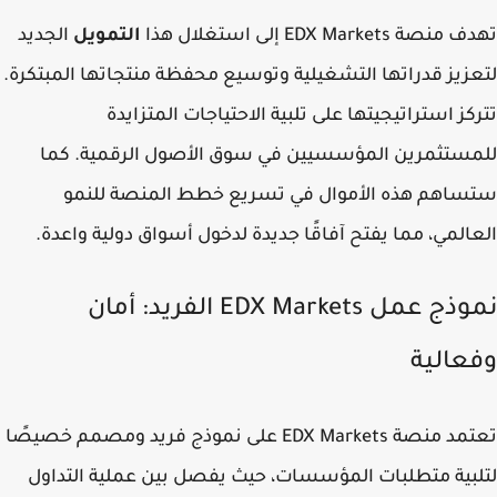
صة EDX Markets إلى استغلال هذا
التمويل
الجديد
زيز قدراتها التشغيلية وتوسيع محفظة منتجاتها المبتكرة.
كز استراتيجيتها على تلبية الاحتياجات المتزايدة
ستثمرين المؤسسيين في سوق الأصول الرقمية. كما
اهم هذه الأموال في تسريع خطط المنصة للنمو
المي، مما يفتح آفاقًا جديدة لدخول أسواق دولية واعدة.
نموذج عمل EDX Markets الفريد: أمان
عالية
تعتمد منصة EDX Markets على نموذج فريد ومصمم خصيصًا
بية متطلبات المؤسسات، حيث يفصل بين عملية التداول