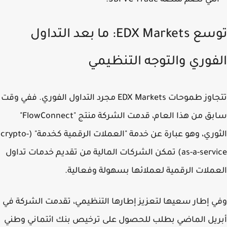
لتي تضم منصة SBI VC Trade.
توسع EDX Markets: ما بعد التداول
فوري والتوجه التنظيمي
تتجاوز طموحات EDX Markets مجرد التداول الفوري. ففي وقت
سابق من هذا العام، قدمت الشركة منتج "FlowConnect"
الثوري، وهو عبارة عن خدمة "العملات الرقمية كخدمة" (crypto-
as-a-service) تمكن الشركات المالية من تقديم خدمات تداول
ملات الرقمية لعملائها بسهولة وفعالية.
 إطار سعيها لتعزيز إطارها التنظيمي، تقدمت الشركة في
يل الماضي بطلب للحصول على ترخيص بنك ائتماني وطني