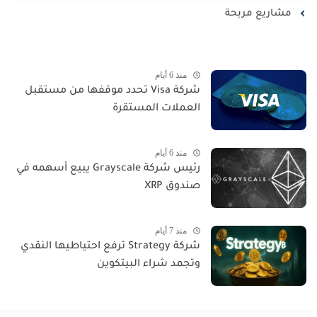
مشاريع مربحة
منذ 6 أيام
شركة Visa تحدد موقفها من مستقبل
العملات المستقرة
منذ 6 أيام
رئيس شركة Grayscale يبيع أسهمه في
صندوق XRP
منذ 7 أيام
شركة Strategy ترفع احتياطيها النقدي
وتجمد شراء البيتكوين