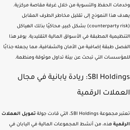
مات الحفظ والتسوية من خلال غرفة مقاصة مركزية.
ف هذا النموذج إلى تقليل مخاطر الطرف المقابل
(counterparty risk) بشكل كبير، محاكيًا بذلك الهياكل
نظيمية المطبقة في الأسواق المالية التقليدية. يوفر هذا
صل طبقة إضافية من الأمان والشفافية، مما يجعله جذابًا
ؤسسات التي تبحث عن بيئة تداول موثوقة ومنظمة.
SBI Holdings: ريادة يابانية في مجال
عملات الرقمية
جموعة SBI Holdings، التي قادت جولة
تمويل العملات
قمية
هذه، من أنشط المجموعات المالية في اليابان في