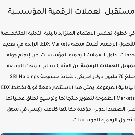
تقبل العملات الرقمية المؤسسية
خطوة تعكس الاهتمام المتزايد بالبنية التحتية المتخصصة
للأصول الرقمية، أعلنت منصة EDX Markets، الرائدة في تقديم
ات تداول العملات الرقمية للمؤسسات، عن إتمام جولة
يل العملات الرقمية
من الفئة C بنجاح. جمعت المنصة
مبلغ 76 مليون دولار أمريكي، بقيادة مجموعة SBI Holdings
اليابانية المرموقة. يمثل هذا الاستثمار دفعة قوية لخطط EDX
Markets الطموحة لتطوير منتجاتها وتوسيع نطاق عملياتها
 الصعيد الدولي، مؤكدة مكانتها كلاعب رئيسي في سوق
صول الرقمية للمؤسسات.