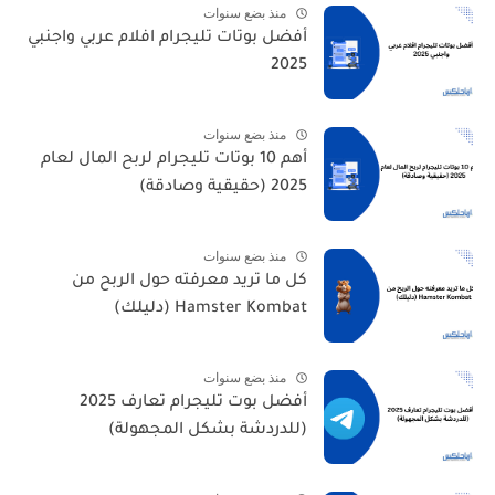
منذ بضع سنوات
أفضل بوتات تليجرام افلام عربي واجنبي
2025
منذ بضع سنوات
أهم 10 بوتات تليجرام لربح المال لعام
2025 (حقيقية وصادقة)
منذ بضع سنوات
كل ما تريد معرفته حول الربح من
Hamster Kombat (دليلك)
منذ بضع سنوات
أفضل بوت تليجرام تعارف 2025
(للدردشة بشكل المجهولة)