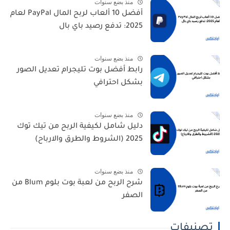
منذ بضع سنوات
أفضل 10 ألعاب لربح المال PayPal لعام
2025: تدفع رصيد باي بال
منذ بضع سنوات
رابط أفضل بوت تليجرام تعديل الصور
بشكل احترافي
منذ بضع سنوات
دليل شامل لكيفية الربح من تيك توك
2025 (الشروط والطرق والارباح)
منذ بضع سنوات
شرح الربح من لعبة بوت بلوم Blum من
الصفر
تصنيفات