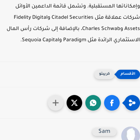
كاناتها المستقبلية. وتشمل قائمة الداعمين الأوائل
شركات عملاقة مثل Citadel Securities وFidelity Digital
Assets وCharles Schwab، بالإضافة إلى شركات رأس المال
ماري الرائدة مثل Paradigm وSequoia Capital.
كريبتو
Sam