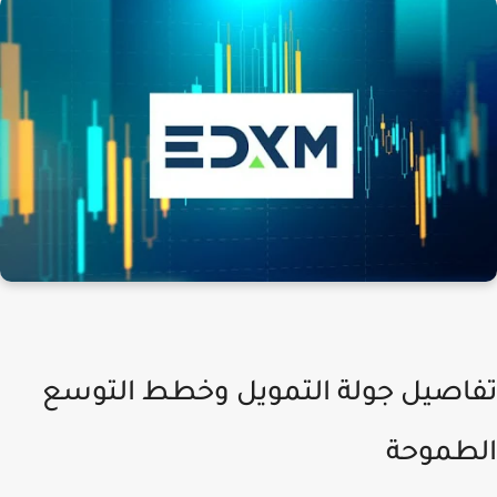
اصيل جولة التمويل وخطط التوسع
طموحة