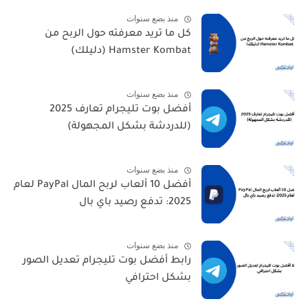
منذ بضع سنوات
كل ما تريد معرفته حول الربح من
Hamster Kombat (دليلك)
منذ بضع سنوات
أفضل بوت تليجرام تعارف 2025
(للدردشة بشكل المجهولة)
منذ بضع سنوات
أفضل 10 ألعاب لربح المال PayPal لعام
2025: تدفع رصيد باي بال
منذ بضع سنوات
رابط أفضل بوت تليجرام تعديل الصور
بشكل احترافي