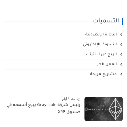
التسميات
التجارة الإلكترونية
التسويق الإلكتروني
الربح من الانترنت
العمل الحر
مشاريع مربحة
منذ 5 أيام
رئيس شركة Grayscale يبيع أسهمه في
صندوق XRP