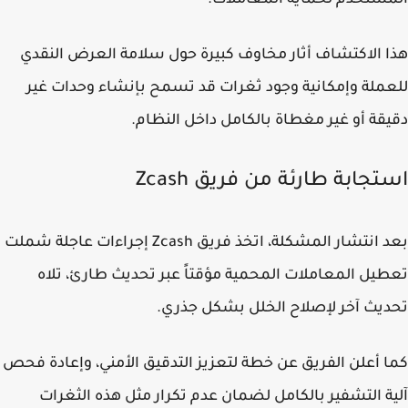
ستخدم لحماية المعاملات.
 الاكتشاف أثار مخاوف كبيرة حول سلامة العرض النقدي
ملة وإمكانية وجود ثغرات قد تسمح بإنشاء وحدات غير
قة أو غير مغطاة بالكامل داخل النظام.
جابة طارئة من فريق Zcash
بعد انتشار المشكلة، اتخذ فريق Zcash إجراءات عاجلة شملت
يل المعاملات المحمية مؤقتاً عبر تحديث طارئ، تلاه
يث آخر لإصلاح الخلل بشكل جذري.
 أعلن الفريق عن خطة لتعزيز التدقيق الأمني، وإعادة فحص
ة التشفير بالكامل لضمان عدم تكرار مثل هذه الثغرات