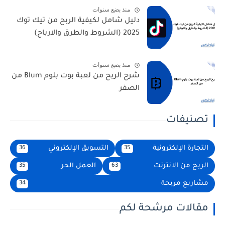
منذ بضع سنوات
دليل شامل لكيفية الربح من تيك توك
2025 (الشروط والطرق والارباح)
منذ بضع سنوات
شرح الربح من لعبة بوت بلوم Blum من
الصفر
تصنيفات
التجارة الإلكترونية
التسويق الإلكتروني
36
35
الربح من الانترنت
العمل الحر
35
63
مشاريع مربحة
34
مقالات مرشحة لكم