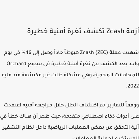
شف ثغرة أمنية خطيرة
شهدت عملة Zcash (ZEC) هبوطاً حاداً وصل إلى 46% في يوم
واحد بعد الكشف عن ثغرة أمنية خطيرة في مجمع Orchard
عاملات المحمية، وهي مشكلة ظلت غير مكتشفة منذ مايو
20
قاً للتقارير، تم اكتشاف الخلل خلال مراجعة أمنية اعتمدت
 أدوات ذكاء اصطناعي متقدمة، حيث ظهر أن هناك خطأ في
ة التحقق من بعض العمليات الرياضية داخل نظام التشفير