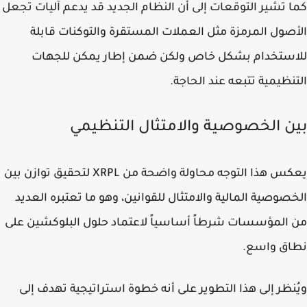
 تشير التوقعات إلى أن النظام الجديد قد يدعم آليات تجعل
صول المرمزة مثل العملات المستقرة والتوكنات قابلة
استخدام بشكل خاص ولكن ضمن إطار يمكن للجهات
نظيمية تتبعه عند الحاجة.
ن الخصوصية والامتثال التنظيمي
يعكس هذا التوجه محاولة واضحة من XRPL لتحقيق توازن بين
صوصية المالية والامتثال للقوانين، وهو ما تعتبره العديد
المؤسسات شرطاً أساسياً لاعتماد حلول البلوكشين على
اق واسع.
نظر إلى هذا التطوير على أنه خطوة استراتيجية تهدف إلى