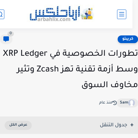
0
ريبتو
تطورات الخصوصية في XRP Ledger
وسط أزمة تقنية تهز Zcash وتثير
اوف السوق
Sam
منذ عام
جدول التنقل