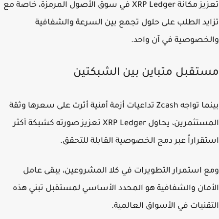
تعزيز مكانة XRP Ledger في سوق الأصول المرمزة، خاصة مع
يد الطلب على حلول تجمع بين السرعة والشفافية
خصوصية في آن واحد.
تقبل متباين بين الشبكتين
بينما تواجه Zcash تداعيات أزمة أمنية أثرت على سعرها وثقة
المستثمرين، يحاول XRP Ledger تعزيز صورته كشبكة أكثر
قراراً عبر دمج الخصوصية القابلة للتحقق.
 استمرار التطويرات في كلا المشروعين، يبقى عامل
مان والشفافية هو المحدد الأساسي لمستقبل تبني هذه
قنيات في الأسواق العالمية.