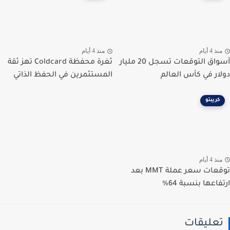
ذ 4 أيام
منذ 4 أيام
أسواق التوقعات تسجل 20 مليار
ثغرة محفظة Coldcard تهز ثقة
ار في كأس العالم
المستثمرين في الحفظ الذاتي
كريبتو
ذ 4 أيام
توقعات سعر عملة MMT بعد
اعها بنسبة 64%
عليقات