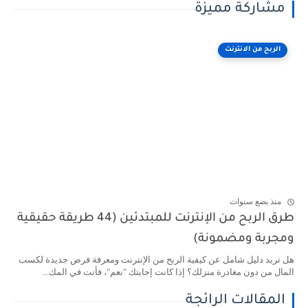
مشاركة مميزة
الربح من الانترنت
منذ بضع سنوات
طرق الربح من الإنترنت للمبتدئين (44 طريقة حقيقية
ومجربة ومضمونة)
هل تريد دليل شامل عن كيفية الربح من الإنترنت ومعرفة فرص جديدة لكسب
المال من دون مغادرة منزلك؟ إذا كانت إجابتك "نعم"، فأنت في المك...
المقالات الرائجة