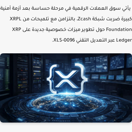
ي سوق العملات الرقمية في مرحلة حساسة بعد أزمة أمنية
كبيرة ضربت شبكة Zcash، بالتزامن مع تلميحات من XRPL
Foundation حول تطوير ميزات خصوصية جديدة على XRP
لتعديل التقني XLS-0096.