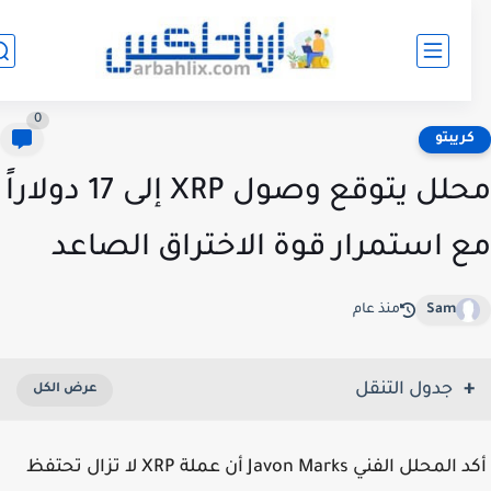
0
ريبتو
محلل يتوقع وصول XRP إلى 17 دولاراً
 استمرار قوة الاختراق الصاعد
Sam
منذ عام
جدول التنقل
أكد المحلل الفني Javon Marks أن عملة XRP لا تزال تحتفظ