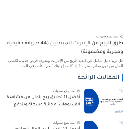
منذ بضع سنوات
طرق الربح من الإنترنت للمبتدئين (44 طريقة حقيقية
ومجربة ومضمونة)
هل تريد دليل شامل عن كيفية الربح من الإنترنت ومعرفة فرص جديدة لكسب
المال من دون مغادرة منزلك؟ إذا كانت إجابتك "نعم"، فأنت في المك...
المقالات الرائجة
منذ بضع سنوات
أفضل 11 تطبيق ربح المال من مشاهدة
الفيديوهات: مجانية وسهلة وبتدفع
منذ بضع سنوات