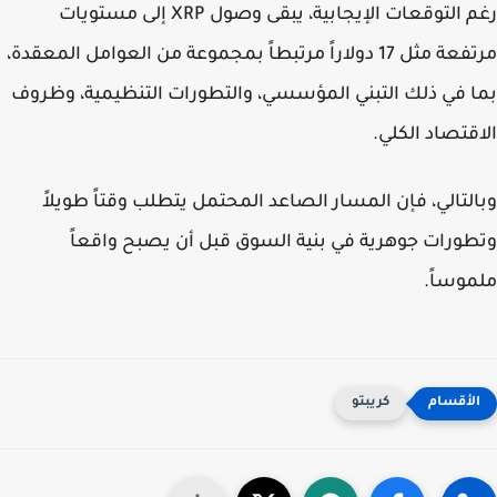
رغم التوقعات الإيجابية، يبقى وصول XRP إلى مستويات
مرتفعة مثل 17 دولاراً مرتبطاً بمجموعة من العوامل المعقدة،
 في ذلك التبني المؤسسي، والتطورات التنظيمية، وظروف
قتصاد الكلي.
لتالي، فإن المسار الصاعد المحتمل يتطلب وقتاً طويلاً
ورات جوهرية في بنية السوق قبل أن يصبح واقعاً
وساً.
كريبتو