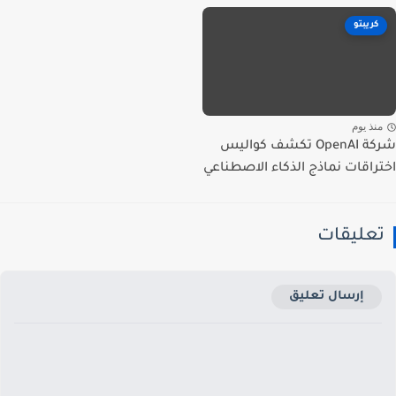
كريبتو
نذ يوم
شركة OpenAI تكشف كواليس
راقات نماذج الذكاء الاصطناعي
عليقات
إرسال تعليق