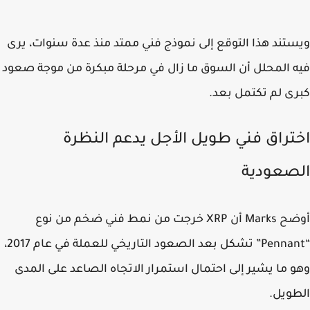
تند هذا التوقع إلى نموذج فني ممتد منذ عدة سنوات، يرى
 المحلل أن السوق ما زال في مرحلة مبكرة من موجة صعود
ى لم تكتمل بعد.
تراق فني طويل الأجل يدعم النظرة
صعودية
أوضح Marks أن XRP خرجت من نمط فني ضخم من نوع
“Pennant” تشكل بعد الصعود التاريخي للعملة في عام 2017،
 ما يشير إلى احتمال استمرار الاتجاه الصاعد على المدى
ويل.