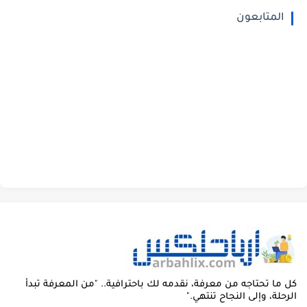
المتابعون
ل ما تحتاجه من معرفة، نقدمه لك باحترافية.. "من المعرفة تبدأ
لرحلة، وإلى النجاح تنتهي."