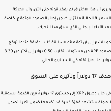
ى أن هذا الاختراق لم يفقد قوته حتى الآن، وأن الحركة
عرية الحالية ما تزال ضمن إطار الصعود المتوقع، خاصة
 الأداء الإيجابي الذي سبق هذا التحرك.
 أشار إلى أن توقعاته السابقة كانت دقيقة عندما توقع
صعود XRP من مستويات تقارب 0.50 دولار إلى أكثر من 3.30
ار، ما يعزز ثقته في السيناريو الحالي.
راً وتأثيره على السوق
في حال وصول XRP إلى مستوى 17 دولاراً، فإن القيمة السوقية
ملة ستشهد قفزة كبيرة قد تضعها ضمن أكبر الأصول