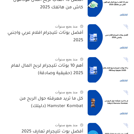
أفضل 10 العاب لربح المال فودافون
كاش من هاتفك 2025
منذ بضع سنوات
أفضل بوتات تليجرام افلام عربي واجنبي
2025
منذ بضع سنوات
أهم 10 بوتات تليجرام لربح المال لعام
2025 (حقيقية وصادقة)
منذ بضع سنوات
كل ما تريد معرفته حول الربح من
Hamster Kombat (دليلك)
منذ بضع سنوات
أفضل بوت تليجرام تعارف 2025