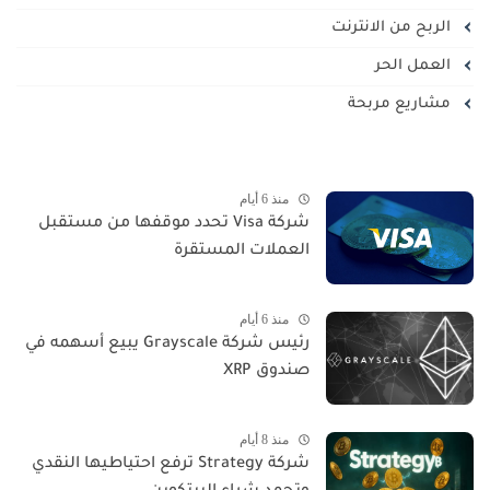
الربح من الانترنت
العمل الحر
مشاريع مربحة
منذ 6 أيام
شركة Visa تحدد موقفها من مستقبل
العملات المستقرة
منذ 6 أيام
رئيس شركة Grayscale يبيع أسهمه في
صندوق XRP
منذ 8 أيام
شركة Strategy ترفع احتياطيها النقدي