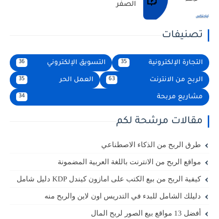
الصفر
تصنيفات
التجارة الإلكترونية
التسويق الإلكتروني
36
35
الربح من الانترنت
العمل الحر
35
63
مشاريع مربحة
34
مقالات مرشحة لكم
طرق الربح من الذكاء الاصطناعي
مواقع الربح من الانترنت باللغة العربية المضمونة
كيفية الربح من بيع الكتب على امازون كيندل KDP دليل شامل
دليلك الشامل للبدء في التدريس اون لاين والربح منه
أفضل 13 مواقع بيع الصور لربح المال