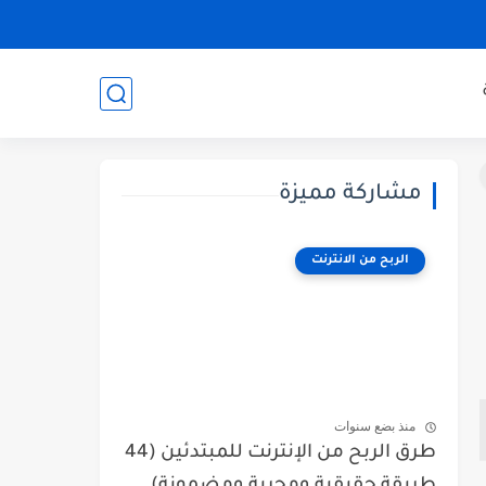
مشاركة مميزة
الربح من الانترنت
منذ بضع سنوات
طرق الربح من الإنترنت للمبتدئين (44