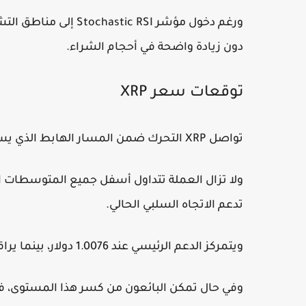
ورغم دخول مؤشر ic RSI
دون زيادة واضحة في أحجام الشراء.
توقعات سعر XRP
تواصل XRP التحرك ضمن المسار الهابط الذي يسيطر على معظم سوق العملات الرقمية.
ولا تزال العملة تتداول أسفل جميع المتوسطات 
تدعم الاتجاه السلبي الحالي.
ويتمركز الدعم الرئيسي عند 1.0076 دولار، بينما يراقب المستثمرون عن كثب الحاجز النفسي المهم عند 1 دولار.