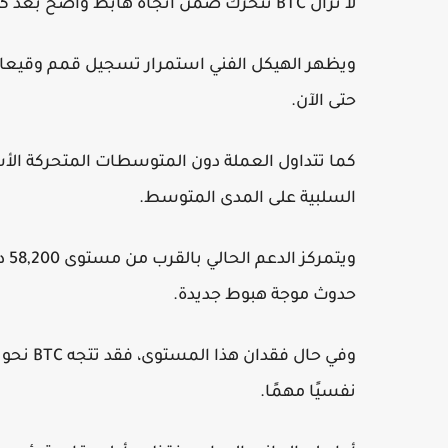
لا تزال BTC تتحرك ضمن اتجاه هابط واضح بعد كسر عدة مستويات دعم مهمة خلال الأسابيع الماضية.
ويظهر الهيكل الفني استمرار تسجيل قمم وقيعا
حتى الآن.
السلبية على المدى المتوسط.
ويت
حدوث موجة هبوط جديدة.
نفسيًا مهمًا.