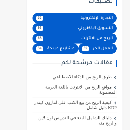
تصنيفات
التجارة الإلكترونية
35
التسويق الإلكتروني
36
الربح من الانترنت
63
العمل الحر
مشاريع مربحة
34
35
مقالات مرشحة لكم
طرق الربح من الذكاء الاصطناعي
مواقع الربح من الانترنت باللغة العربية
المضمونة
كيفية الربح من بيع الكتب على امازون كيندل
KDP دليل شامل
دليلك الشامل للبدء في التدريس اون لاين
والربح منه