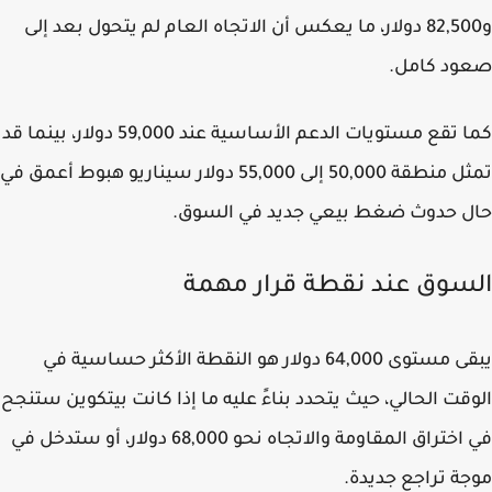
و82,500 دولار، ما يعكس أن الاتجاه العام لم يتحول بعد إلى
ود كامل.
كما تقع مستويات الدعم الأساسية عند 59,000 دولار، بينما قد
تمثل منطقة 50,000 إلى 55,000 دولار سيناريو هبوط أعمق في
ل حدوث ضغط بيعي جديد في السوق.
سوق عند نقطة قرار مهمة
يبقى مستوى 64,000 دولار هو النقطة الأكثر حساسية في
قت الحالي، حيث يتحدد بناءً عليه ما إذا كانت بيتكوين ستنجح
في اختراق المقاومة والاتجاه نحو 68,000 دولار، أو ستدخل في
ة تراجع جديدة.