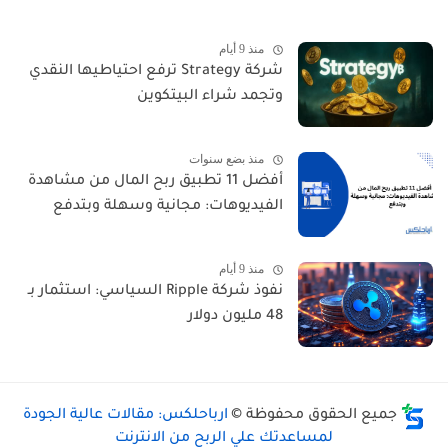
منذ 9 أيام
شركة Strategy ترفع احتياطيها النقدي
وتجمد شراء البيتكوين
منذ بضع سنوات
أفضل 11 تطبيق ربح المال من مشاهدة
الفيديوهات: مجانية وسهلة وبتدفع
منذ 9 أيام
نفوذ شركة Ripple السياسي: استثمار بـ
48 مليون دولار
جميع الحقوق محفوظة ©
ارباحلكس: مقالات عالية الجودة
لمساعدتك علي الربح من الانترنت