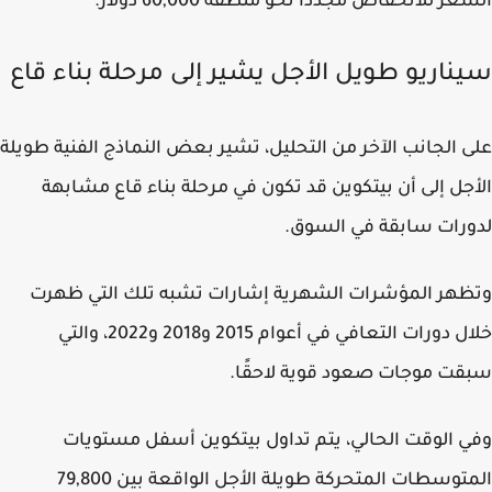
ر للانخفاض مجددًا نحو منطقة 60,000 دولار.
ناريو طويل الأجل يشير إلى مرحلة بناء قاع
 الجانب الآخر من التحليل، تشير بعض النماذج الفنية طويلة
جل إلى أن بيتكوين قد تكون في مرحلة بناء قاع مشابهة
رات سابقة في السوق.
هر المؤشرات الشهرية إشارات تشبه تلك التي ظهرت
خلال دورات التعافي في أعوام 2015 و2018 و2022، والتي
ت موجات صعود قوية لاحقًا.
 الوقت الحالي، يتم تداول بيتكوين أسفل مستويات
المتوسطات المتحركة طويلة الأجل الواقعة بين 79,800