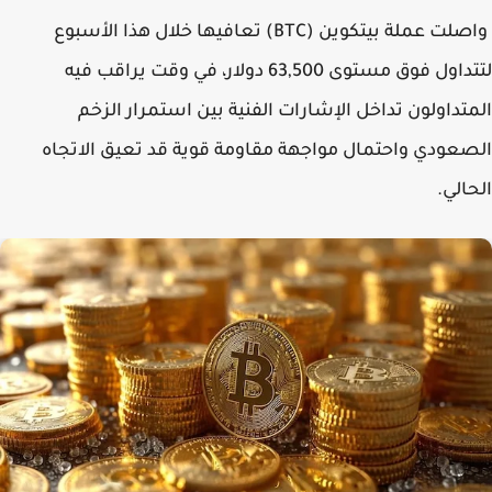
واصلت عملة بيتكوين (BTC) تعافيها خلال هذا الأسبوع
لتتداول فوق مستوى 63,500 دولار، في وقت يراقب فيه
تداولون تداخل الإشارات الفنية بين استمرار الزخم
عودي واحتمال مواجهة مقاومة قوية قد تعيق الاتجاه
الي.