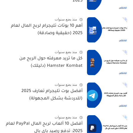
2025
منذ بضع سنوات
أهم 10 بوتات تليجرام لربح المال لعام
2025 (حقيقية وصادقة)
منذ بضع سنوات
كل ما تريد معرفته حول الربح من
Hamster Kombat (دليلك)
منذ بضع سنوات
أفضل بوت تليجرام تعارف 2025
(للدردشة بشكل المجهولة)
منذ بضع سنوات
أفضل 10 ألعاب لربح المال PayPal لعام
2025: تدفع رصيد باي بال