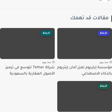
قالات قد تهمك
كريبتو
كريبتو
نذ يوم
منذ يوم
سة إيثريوم تعزز أمان إيثريوم
شركة Tether تتوسع في ترميز
ذكاء الاصطناعي
الأصول العقارية بالسعودية
كريبتو