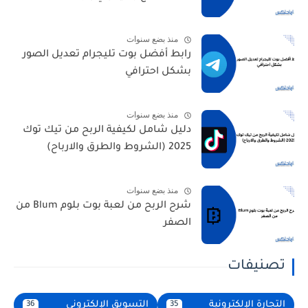
منذ بضع سنوات
رابط أفضل بوت تليجرام تعديل الصور
بشكل احترافي
منذ بضع سنوات
دليل شامل لكيفية الربح من تيك توك
2025 (الشروط والطرق والارباح)
منذ بضع سنوات
شرح الربح من لعبة بوت بلوم Blum من
الصفر
تصنيفات
التجارة الإلكترونية
التسويق الإلكتروني
36
35