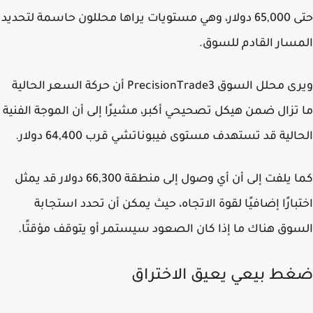
حتى 65,000 دولار، وهي مستويات يراها محللون حاسمة لتحديد
سار القادم للسوق.
ويرى محلل السوق PrecisionTrade3 أن حركة السعر الحالية
تزال ضمن هيكل تصحيحي أكبر، مشيرًا إلى أن الموجة الفنية
الية قد تستهدف مستوى فيبوناتشي قرب 64,400 دولار.
كما يلفت إلى أن أي وصول إلى منطقة 66,300 دولار قد يمثل
بارًا إضافيًا لقوة الاتجاه، حيث يمكن أن تحدد استجابة
وق هناك ما إذا كان الصعود سيستمر أو يتوقف مؤقتًا.
ط بيعي يعيق الاختراق