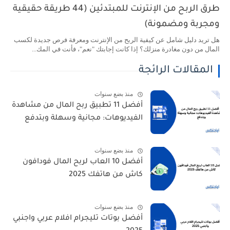
طرق الربح من الإنترنت للمبتدئين (44 طريقة حقيقية
ومجربة ومضمونة)
هل تريد دليل شامل عن كيفية الربح من الإنترنت ومعرفة فرص جديدة لكسب
المال من دون مغادرة منزلك؟ إذا كانت إجابتك "نعم"، فأنت في المك...
المقالات الرائجة
منذ بضع سنوات
أفضل 11 تطبيق ربح المال من مشاهدة
الفيديوهات: مجانية وسهلة وبتدفع
منذ بضع سنوات
أفضل 10 العاب لربح المال فودافون
كاش من هاتفك 2025
منذ بضع سنوات
أفضل بوتات تليجرام افلام عربي واجنبي