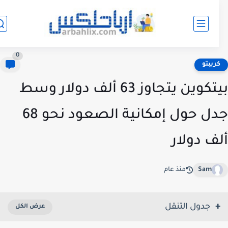
0
ريبتو
بيتكوين يتجاوز 63 ألف دولار وسط
جدل حول إمكانية الصعود نحو 68
ف دولار
Sam
منذ عام
جدول التنقل