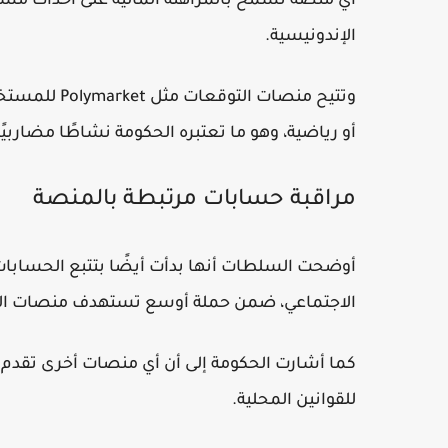
أي منصة تسمح بالمراهنة المالية على أحداث مس
الإندونيسية.
وتتيح منصات 
أو رياضية، وهو ما تعتبره الحكومة نشاطًا مضاربيًا
مراقبة حسابات مرتبطة بالمنصة
الاجتماعي، ضمن حملة أوسع تستهدف منصات المقا
كما أشارت الحكومة إلى أن أي منصات أخرى تقدم خ
للقوانين المحلية.