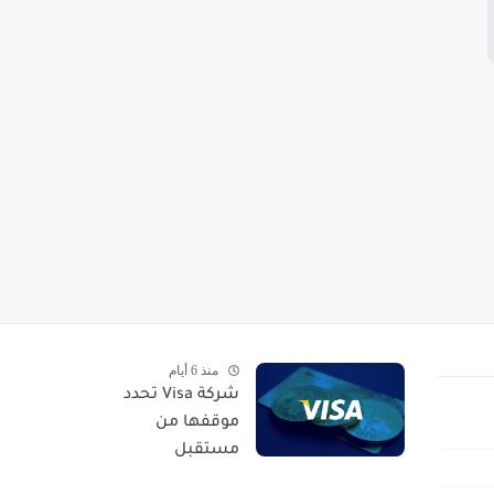
منذ 6 أيام
شركة Visa تحدد
موقفها من
مستقبل
العملات