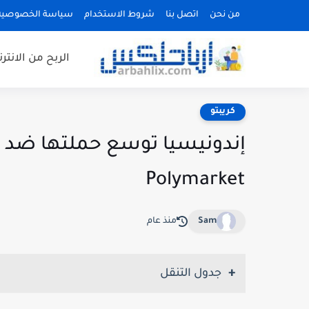
من نحن
اتصل بنا
شروط الاستخدام
سياسة الخصوصية
الربح من الانتر
كريبتو
إندونيسيا توسع حملتها ضد 
Polymarket
Sam
منذ عام
جدول التنقل