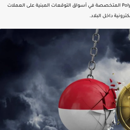
قررت السلطات الإندونيسية حظر منصة Polymarket المتخصصة في أسواق التوقعات المبنية على العملات
ترونية داخل البلاد.