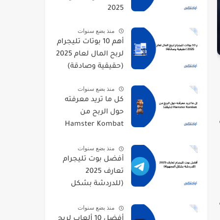
2025
منذ بضع سنوات
أهم 10 بوتات تليجرام
لربح المال لعام 2025
(حقيقية وصادقة)
منذ بضع سنوات
كل ما تريد معرفته
حول الربح من
Hamster Kombat
(دليلك)
منذ بضع سنوات
أفضل بوت تليجرام
تعارف 2025
(للدردشة بشكل
المجهولة)
منذ بضع سنوات
أفضل 10 ألعاب لربح