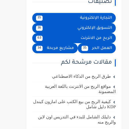
تصنيفات
التجارة الإلكترونية
35
التسويق الإلكتروني
36
الربح من الانترنت
63
العمل الحر
مشاريع مربحة
34
35
مقالات مرشحة لكم
طرق الربح من الذكاء الاصطناعي
مواقع الربح من الانترنت باللغة العربية
المضمونة
كيفية الربح من بيع الكتب على امازون كيندل
KDP دليل شامل
دليلك الشامل للبدء في التدريس اون لاين
والربح منه