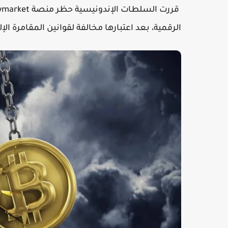
الرقمية، بعد اعتبارها مخالفة لقوانين المقامرة الإلك