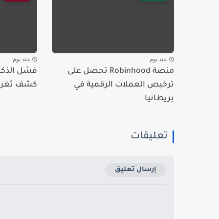
منذ يوم
منذ يوم
منصة Robinhood تحصل على
فشل الذكا
ترخيص العملات الرقمية في
كشف ثغرة 
بريطانيا
تعليقات
إرسال تعليق