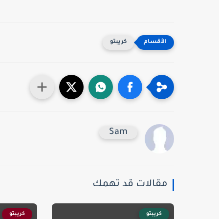
كريبتو
Sam
مقالات قد تهمك
كريبتو
كريبتو