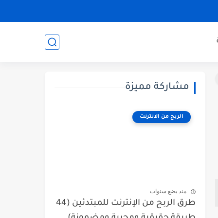
مشاركة مميزة
الربح من الانترنت
منذ بضع سنوات
طرق الربح من الإنترنت للمبتدئين (44