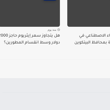
منذ يوم
ء الاصطناعي في
هل يتجاوز سعر إيثريوم حاجز 
بمحافظ البيتكوين
دولار وسط انقسام المطورين؟