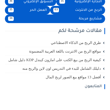
التجارة الإلكترونية
التسويق الإلكتروني
36
35
الربح من الانترنت
العمل الحر
35
63
مشاريع مربحة
34
مقالات مرشحة لكم
طرق الربح من الذكاء الاصطناعي
مواقع الربح من الانترنت باللغة العربية المضمونة
كيفية الربح من بيع الكتب على امازون كيندل KDP دليل شامل
دليلك الشامل للبدء في التدريس اون لاين والربح منه
أفضل 13 مواقع بيع الصور لربح المال
المتابعون