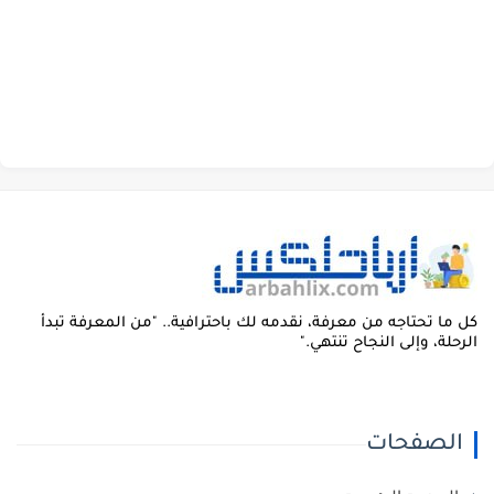
ل ما تحتاجه من معرفة، نقدمه لك باحترافية.. "من المعرفة تبدأ
لرحلة، وإلى النجاح تنتهي."
الصفحات