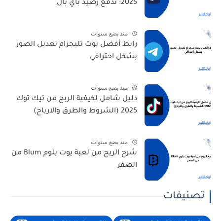
2025: تدفع رصيد باي بال
منذ بضع سنوات
رابط أفضل بوت تليجرام تعديل الصور
بشكل احترافي
منذ بضع سنوات
دليل شامل لكيفية الربح من تيك توك
2025 (الشروط والطرق والارباح)
منذ بضع سنوات
شرح الربح من لعبة بوت بلوم Blum من
الصفر
تصنيفات