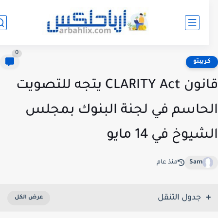
0
ريبتو
قانون CLARITY Act يتجه للتصويت
حاسم في لجنة البنوك بمجلس
يوخ في 14 مايو
Sam
منذ عام
جدول التنقل