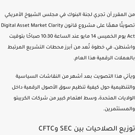
المقرر أن تجري لجنة البنوك في مجلس الشيوخ الأمريكي
تصويتًا مهمًا على مشروع قانون Digital Asset Market Clarity
Act يوم الخميس 14 مايو عند الساعة 10:30 صباحًا بتوقيت
نطن، في خطوة تُعد من أبرز محطات التشريع المرتبط
عملات الرقمية هذا العام.
تي هذا التصويت بعد أشهر من النقاشات السياسية
تنظيمية حول كيفية تنظيم سوق الأصول الرقمية داخل
لايات المتحدة، وسط اهتمام كبير من شركات الكريبتو
مستثمرين.
يع الصلاحيات بين SEC وCFTC