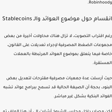
سام حول موضوع العوائد والـ Stablecoins
 اقتراب التصويت، لا تزال هناك محاولات أخيرة من بعض
وعات الضغط المصرفية لإجراء تعديلات على القانون،
ة فيما يتعلق بموضوع العوائد المرتبطة بالعملات
ستقرة.
ث أرسلت عدة جمعيات مصرفية مقترحات لتعديل بعض
نود، بحجة أن الصيغة الحالية قد تسمح ببرامج عوائد تشبه
وائد البنكية بشكل غير مباشر.
 مصادر داخل مجلس الشيوخ أشارت إلى أن هذا الملف تم