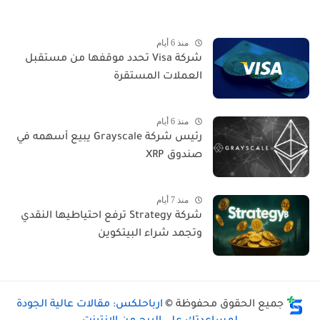
منذ 6 أيام
شركة Visa تحدد موقفها من مستقبل
العملات المستقرة
منذ 6 أيام
رئيس شركة Grayscale يبيع أسهمه في
صندوق XRP
منذ 7 أيام
شركة Strategy ترفع احتياطيها النقدي
وتجمد شراء البيتكوين
جميع الحقوق محفوظة ©
ارباحلكس: مقالات عالية الجودة