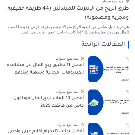
منذ بضع سنوات
طرق الربح من الإنترنت للمبتدئين (44 طريقة حقيقية
ومجربة ومضمونة)
هل تريد دليل شامل عن كيفية الربح من الإنترنت ومعرفة فرص جديدة لكسب
المال من دون مغادرة منزلك؟ إذا كانت إجابتك "نعم"، فأنت في المك...
المقالات الرائجة
منذ بضع سنوات
أفضل 11 تطبيق ربح المال من مشاهدة
الفيديوهات: مجانية وسهلة وبتدفع
منذ بضع سنوات
أفضل 10 العاب لربح المال فودافون
كاش من هاتفك 2025
منذ بضع سنوات
أفضل بوتات تليجرام افلام عربي واجنبي