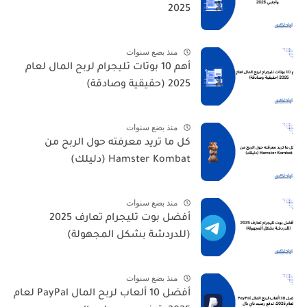
2025
منذ بضع سنوات
أهم 10 بوتات تليجرام لربح المال لعام
2025 (حقيقية وصادقة)
منذ بضع سنوات
كل ما تريد معرفته حول الربح من
Hamster Kombat (دليلك)
منذ بضع سنوات
أفضل بوت تليجرام تعارف 2025
(للدردشة بشكل المجهولة)
منذ بضع سنوات
أفضل 10 ألعاب لربح المال PayPal لعام