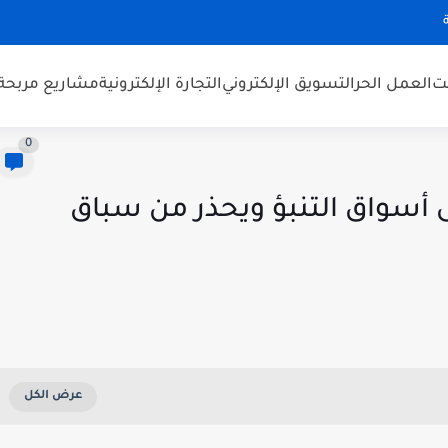
نت
العمل الحر
التسويق الإلكتروني
التجارة الإلكترونية
مشاريع مربحة
0
يدعم سيطرة CFTC على أسواق التنبؤ ويحذر من سباق