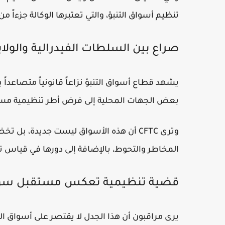
تنظيم أسواق التنبؤ، والتي تعتبرها الوكالة جزءاً 
صراع بين السلطات الفيدرالية والولا
يشهد قطاع أسواق التنبؤ نزاعاً قانونياً متصاعداً
بعض الجهات المحلية إلى فرض أطر تنظيمية مست
وترى CFTC أن هذه الأسواق ليست جديدة، بل
المخاطر والتحوط، بالإضافة إلى دورها في قياس ت
قضية تنظيمية تعكس مستقبل سوق 
يرى مراقبون أن هذا الجدل لا يقتصر على أسواق