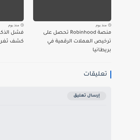
منذ يوم
منذ يوم
منصة Robinhood تحصل على
فشل الذكا
ترخيص العملات الرقمية في
كشف ثغرة 
بريطانيا
تعليقات
إرسال تعليق