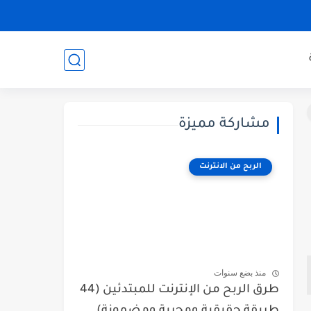
مشاركة مميزة
الربح من الانترنت
منذ بضع سنوات
طرق الربح من الإنترنت للمبتدئين (44