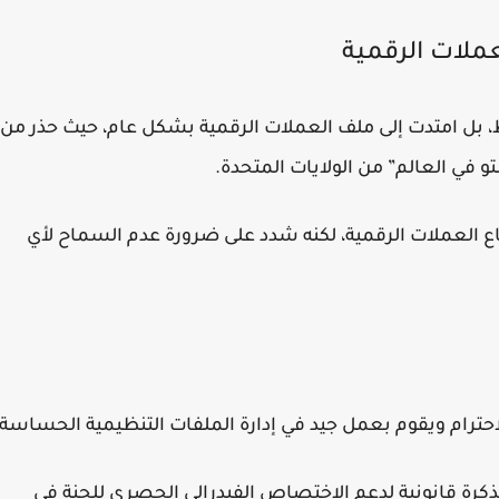
ملات الرقمية
 بل امتدت إلى ملف العملات الرقمية بشكل عام، حيث حذر من
و في العالم” من الولايات المتحدة.
طاع العملات الرقمية، لكنه شدد على ضرورة عدم السماح لأي
أعلن رئيس CFTC عن تقديم مذكرة قانونية لدعم الاختصاص الفيدرالي الحصري للجنة في