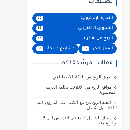
تصنيفات
التجارة الإلكترونية
35
التسويق الإلكتروني
36
الربح من الانترنت
63
العمل الحر
مشاريع مربحة
34
35
مقالات مرشحة لكم
طرق الربح من الذكاء الاصطناعي
مواقع الربح من الانترنت باللغة العربية
المضمونة
كيفية الربح من بيع الكتب على امازون كيندل
KDP دليل شامل
دليلك الشامل للبدء في التدريس اون لاين
والربح منه