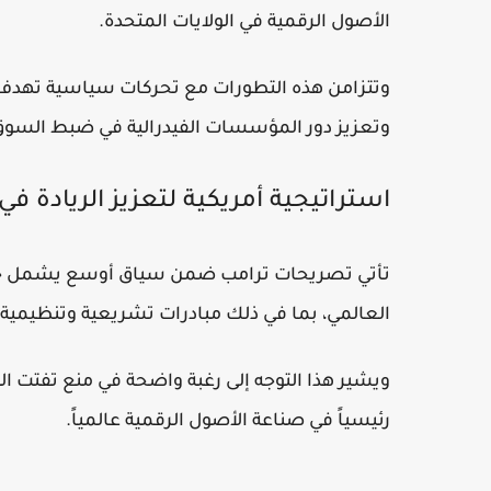
الأصول الرقمية في الولايات المتحدة.
وتتزامن هذه التطورات مع تحركات سياسية تهدف 
وتعزيز دور المؤسسات الفيدرالية في ضبط السوق
استراتيجية أمريكية لتعزيز الريادة في 
تأتي تصريحات ترامب ضمن سياق أوسع يشمل جهود
العالمي، بما في ذلك مبادرات تشريعية وتنظيمية ته
ويشير هذا التوجه إلى رغبة واضحة في منع تفتت الن
رئيسياً في صناعة الأصول الرقمية عالمياً.