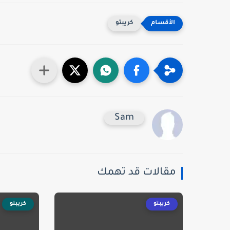
كريبتو
Sam
مقالات قد تهمك
كريبتو
كريبتو