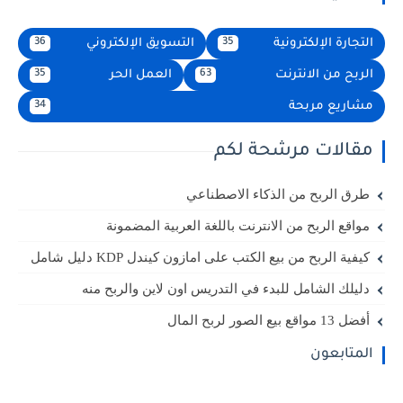
التجارة الإلكترونية
التسويق الإلكتروني
36
35
الربح من الانترنت
العمل الحر
35
63
مشاريع مربحة
34
مقالات مرشحة لكم
طرق الربح من الذكاء الاصطناعي
مواقع الربح من الانترنت باللغة العربية المضمونة
كيفية الربح من بيع الكتب على امازون كيندل KDP دليل شامل
دليلك الشامل للبدء في التدريس اون لاين والربح منه
أفضل 13 مواقع بيع الصور لربح المال
المتابعون