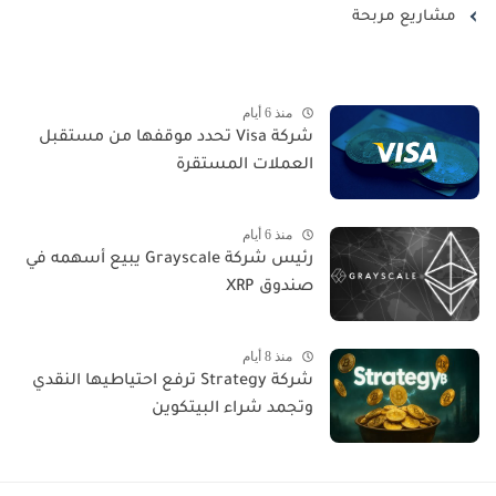
مشاريع مربحة
منذ 6 أيام
شركة Visa تحدد موقفها من مستقبل
العملات المستقرة
منذ 6 أيام
رئيس شركة Grayscale يبيع أسهمه في
صندوق XRP
منذ 8 أيام
شركة Strategy ترفع احتياطيها النقدي
وتجمد شراء البيتكوين