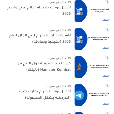
منذ بضع سنوات
أفضل بوتات تليجرام افلام عربي واجنبي
2025
منذ بضع سنوات
أهم 10 بوتات تليجرام لربح المال لعام
2025 (حقيقية وصادقة)
منذ بضع سنوات
كل ما تريد معرفته حول الربح من
Hamster Kombat (دليلك)
منذ بضع سنوات
أفضل بوت تليجرام تعارف 2025
(للدردشة بشكل المجهولة)
منذ بضع سنوات