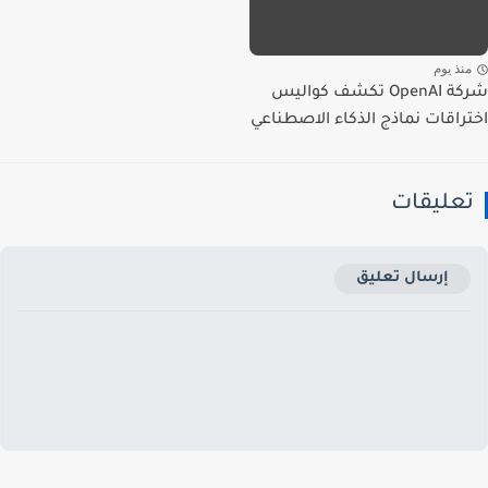
نذ يوم
شركة OpenAI تكشف كواليس
راقات نماذج الذكاء الاصطناعي
عليقات
إرسال تعليق