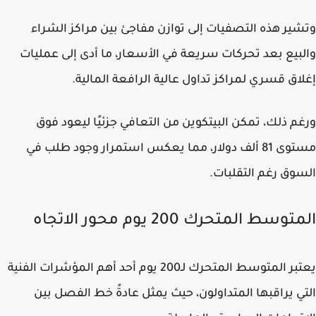
ير هذه التصفيات إلى توازن مفاجئ بين مراكز الشراء
بيع بعد تحركات سريعة في الأسعار، ما أدى إلى عمليات
اق قسري لمراكز تداول عالية الرافعة المالية.
م ذلك، تمكن البيتكوين من التعافي جزئيًا ليعود فوق
مستوى 81 ألف دولار، مما يعكس استمرار وجود طلب في
وق رغم التقلبات.
وسط المتحرك 200 يوم محور الاتجاه
يعتبر المتوسط المتحرك لـ200 يوم أحد أهم المؤشرات الفنية
ي يراقبها المتداولون، حيث يمثل عادةً خط الفصل بين