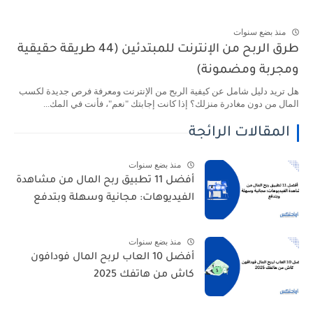
منذ بضع سنوات
طرق الربح من الإنترنت للمبتدئين (44 طريقة حقيقية
ومجربة ومضمونة)
هل تريد دليل شامل عن كيفية الربح من الإنترنت ومعرفة فرص جديدة لكسب
المال من دون مغادرة منزلك؟ إذا كانت إجابتك "نعم"، فأنت في المك...
المقالات الرائجة
منذ بضع سنوات
أفضل 11 تطبيق ربح المال من مشاهدة
الفيديوهات: مجانية وسهلة وبتدفع
منذ بضع سنوات
أفضل 10 العاب لربح المال فودافون
كاش من هاتفك 2025