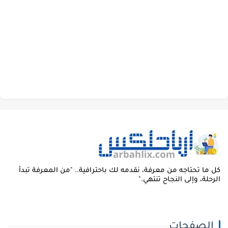
ل ما تحتاجه من معرفة، نقدمه لك باحترافية.. "من المعرفة تبدأ
لرحلة، وإلى النجاح تنتهي."
الصفحات