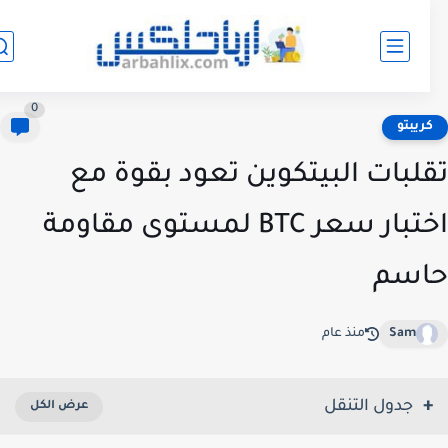
0
ريبتو
لبات البيتكوين تعود بقوة مع
اختبار سعر BTC لمستوى مقاومة
اسم
Sam
منذ عام
جدول التنقل