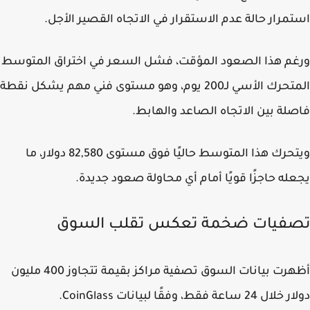
مرار حالة عدم الاستقرار في الاتجاه القصير الأجل.
م هذا الصعود المؤقت، فشل السعر في اختراق المتوسط
المتحرك الأسي لـ200 يوم، وهو مستوى فني مهم يشكل نقطة
لة بين الاتجاه الصاعد والهابط.
ويتحرك هذا المتوسط حاليًا فوق مستوى 82,580 دولار، ما
له حاجزًا قويًا أمام أي محاولة صعود جديدة.
فيات ضخمة تعكس تقلب السوق
أظهرت بيانات السوق تصفية مراكز بقيمة تتجاوز 400 مليون
2 ساعة فقط، وفقًا لبيانات CoinGlass.