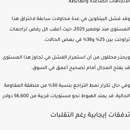
تجاهات الصاعدة والهابطة.
 فشل البيتكوين في عدة محاولات سابقة لاختراق هذا
المستوى منذ نوفمبر 2025، حيث أعقب كل رفض تراجعات
ين 25% و36% في بعض الحالات.
ذر محللون من أن استمرار الفشل في تجاوز هذا المستوى
يفتح المجال أمام تصحيح أعمق في السوق.
وفي حال تكرار نمط التراجع بنسبة 30% من منطقة المقاومة
الية، قد يمتد الهبوط نحو مستويات قريبة من 56,600 دولار.
فقات إيجابية رغم التقلبات