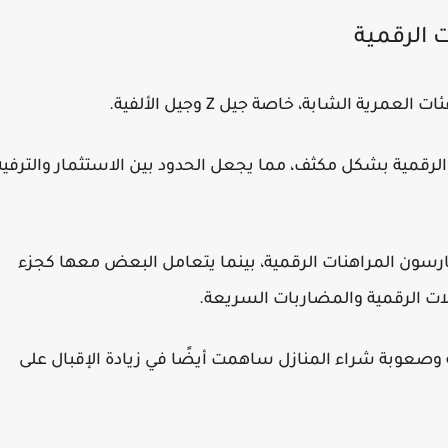
 الرقمية
رية الشابة، خاصة جيل Z وجيل الألفية.
الرقمية بشكل مكثف، مما يجعل الحدود بين الاستثمار والترفيه
ارسون المراهنات الرقمية، بينما يتعامل البعض معها كجزء
لات الرقمية والمضاربات السريعة.
وصعوبة شراء المنازل ساهمت أيضًا في زيادة الإقبال على