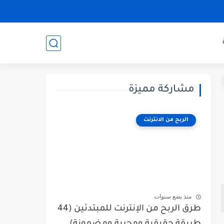
مشاركة مميزة
الربح من الانترنت
منذ بضع سنوات
طرق الربح من الإنترنت للمبتدئين (44