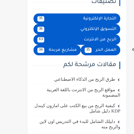
تصنيفات
التجارة الإلكترونية
35
التسويق الإلكتروني
36
الربح من الانترنت
63
العمل الحر
مشاريع مربحة
34
35
مقالات مرشحة لكم
طرق الربح من الذكاء الاصطناعي
مواقع الربح من الانترنت باللغة العربية
المضمونة
كيفية الربح من بيع الكتب على امازون كيندل
KDP دليل شامل
دليلك الشامل للبدء في التدريس اون لاين
والربح منه