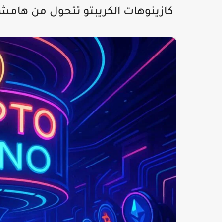
كازينوهات الكريبتو تتحول من هامش 