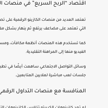
اقتصاد “الربح السريع” في منصات الك
التي تعتمد على مضاعف يرتفع ثم ينهار بشكل مف
الفيديو منها إلى المراهنة التقليدية.
وسائل التواصل الاجتماعي ساهمت أيضًا في تطبي
جلسات لعب مباشرة لملايين المتابعين.
المنافسة مع منصات التداول الرقمي
لم تعد كازينوهات الكريبتو تنافس الكازينوهات ا