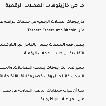
ما هي كازينوهات العملات الرقمية
كازينوهات العملات الرقمية هي منصات مراهنة عب
مثل
Bitcoin
و
Ethereum
و
Tether
.
بعض هذه المنصات يعمل بالكامل عبر البلوكتشين 
التقليدية إلى جانب العملات الرقمية.
تتميز هذه الكازينوهات بسرعة المعاملات، والخصو
السحب غالبًا خلال وقت قصير مقارنة بالأنظمة التق
كما أن غياب متطلبات التحقق الصارمة في بعض ا
على المراهنات الإلكترونية.