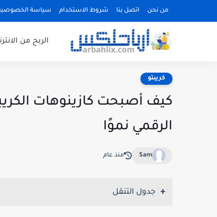
من نحن
اتصل بنا
شروط الاستخدام
سياسة الخصوصية
الربح من الانتر
كريبتو
كيف أصبحت كازينوهات الكريب
الرقمي نموًا
Sam
منذ عام
جدول التنقل