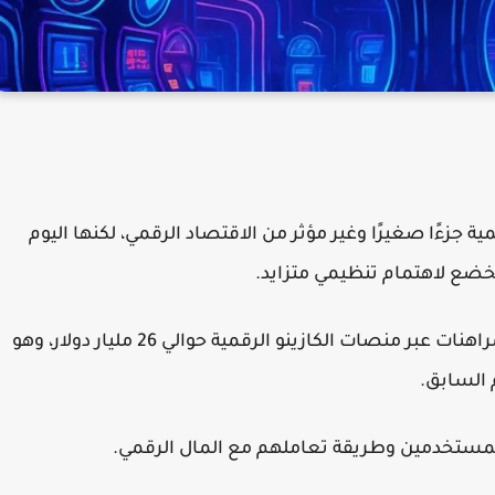
 جزءًا صغيرًا وغير مؤثر من الاقتصاد الرقمي، لكنها اليوم
خضع لاهتمام تنظيمي متزايد.
في الربع الأول من عام 2025 فقط، بلغت قيمة المراهنات عبر منصات الكازينو الرقمية حوالي 26 مليار دولار، وهو
السابق.
المستخدمين وطريقة تعاملهم مع المال الرقمي.