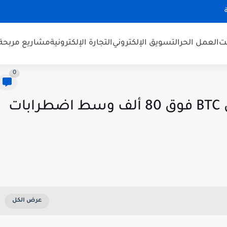
نت
العمل الحر
التسويق الإلكتروني
التجارة الإلكترونية
مشاريع مربحة
0
أبرز 5 أخبار كريبتو اليوم: تعافي BTC فوق 80 ألف وسط اضطرابات