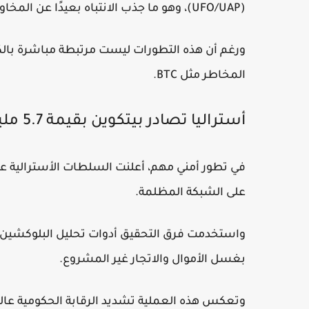
(UFO/UAP)، وهو ما جذب الانتباه بعيدًا عن المخاوف الجيوسياسية مؤقتًا.
ورغم أن هذه التطورات ليست مرتبطة مباشرة بالكري
المخاطر مثل BTC.
أستراليا تصادر بيتكوين بقيمة 5.7 مليون دولار
على الشبكة المظلمة.
واستخدمت فرق التحقيق أدوات تحليل البلوكشين ل
بغسل الأموال والاتجار غير المشروع.
وتعكس هذه العملية تشديد الرقابة الحكومية عالمي