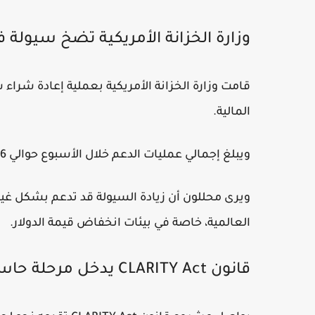
وزارة الخزانة الأمريكية تضخ سيولة 
المالية.
ويبلغ إجمالي عمليات الدعم خلال الأسبوع حوالي 6 مليارات دولار، ما يعزز السيولة في النظام المالي.
العالمية، خاصة في بيئات انخفاض قيمة الدولار.
قانون CLARITY Act يدخل مرحلة حاسمة