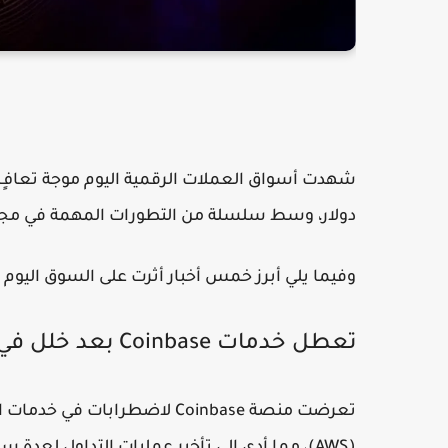
دولار، وسط سلسلة من التطورات المهمة في مجالات
وفيما يلي أبرز خمس أخبار أثرت على السوق اليوم
تعطل خدمات Coinbase بعد خلل في AWS
(AWS)، مما أدى إلى تأخير عمليات التداول لعدة ساعات.