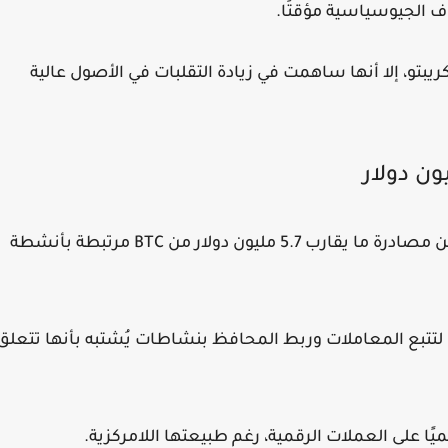
بتو، إلا أنها ساهمت في زيادة التقلبات في الأصول عالية
في تطور أمني مهم، أعلنت السلطات الأسترالية عن مصادرة ما يقارب 5.7 مليون دولار من BTC مرتبطة بأنشطة
تتبع المعاملات وربط المحافظ بنشاطات يُشتبه بأنها تتعلق
ًا على العملات الرقمية، رغم طبيعتها اللامركزية.