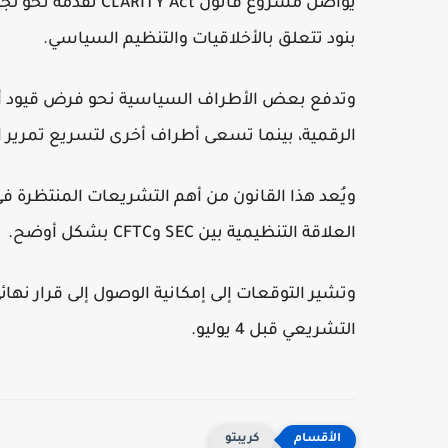
يواصل مشروع قانون 
بنود تتعلق بالأخلاقيات والتنظيم السياسي.
وتدفع بعض الأطراف السياسية نحو فرض قيود أكث
الرقمية، بينما تسعى أطراف أخرى لتسريع تمرير ا
ويُعد هذا القانون من أهم التشريعات المنتظرة في
العلاقة التنظيمية بين SEC وCFTC بشكل أوضح.
وتشير التوقعات إلى إمكانية الوصول إلى قرار نها
التشريعي قبل 4 يوليو.
كريبتو