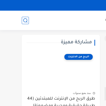
مشاركة مميزة
الربح من الانترنت
منذ بضع سنوات
طرق الربح من الإنترنت للمبتدئين (44