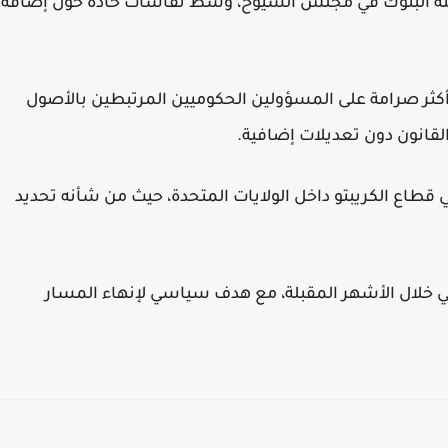
CLARITY Act تقدمه نحو لجنة البنوك في مجلس الشيوخ، وسط نقاشات حادة حول إضافة
ر صرامة على المسؤولين الحكوميين المرتبطين بالأصول
لقانون دون تعديلات إضافية.
 قطاع الكريبتو داخل الولايات المتحدة، حيث من شأنه تحديد
ئي خلال الأشهر المقبلة، مع هدف سياسي لإنهاء المسار