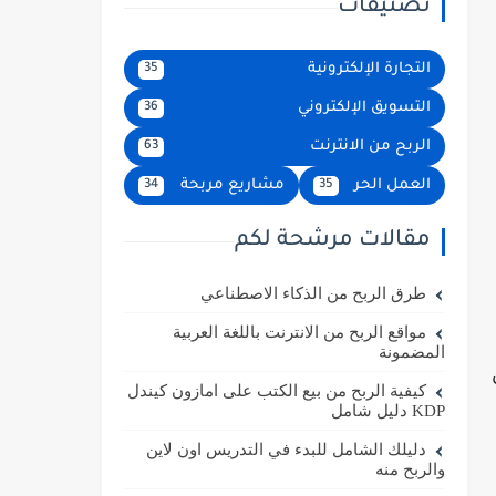
تصنيفات
التجارة الإلكترونية
35
التسويق الإلكتروني
36
الربح من الانترنت
63
العمل الحر
مشاريع مربحة
34
35
مقالات مرشحة لكم
طرق الربح من الذكاء الاصطناعي
مواقع الربح من الانترنت باللغة العربية
المضمونة
كيفية الربح من بيع الكتب على امازون كيندل
KDP دليل شامل
دليلك الشامل للبدء في التدريس اون لاين
والربح منه