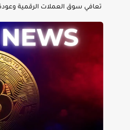
تعافي سوق العملات الرقمية وعودة BTC فوق 80 ألف دولا