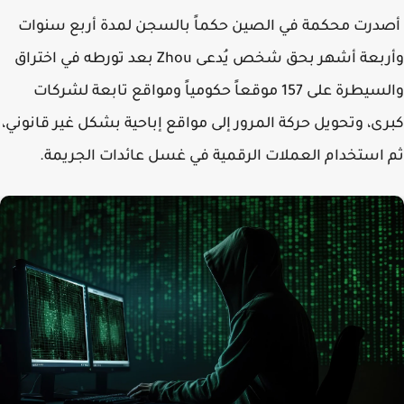
رت محكمة في الصين حكماً بالسجن لمدة أربع سنوات
وأربعة أشهر بحق شخص يُدعى Zhou بعد تورطه في اختراق
والسيطرة على 157 موقعاً حكومياً ومواقع تابعة لشركات
ى، وتحويل حركة المرور إلى مواقع إباحية بشكل غير قانوني،
استخدام العملات الرقمية في غسل عائدات الجريمة.