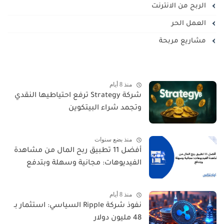
الربح من الانترنت
العمل الحر
مشاريع مربحة
منذ 8 أيام
شركة Strategy ترفع احتياطيها النقدي
وتجمد شراء البيتكوين
منذ بضع سنوات
أفضل 11 تطبيق ربح المال من مشاهدة
الفيديوهات: مجانية وسهلة وبتدفع
منذ 8 أيام
نفوذ شركة Ripple السياسي: استثمار بـ
48 مليون دولار