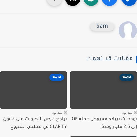
Sam
قالات قد تهمك
كريبتو
كريبتو
نذ يوم
منذ يوم
توقعات بزيادة معروض عملة OP
تراجع فرص التصويت على قانون
حدة
CLARITY في مجلس الشيوخ