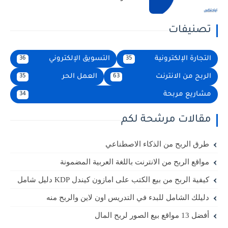
تصنيفات
التجارة الإلكترونية
التسويق الإلكتروني
36
35
الربح من الانترنت
العمل الحر
35
63
مشاريع مربحة
34
مقالات مرشحة لكم
طرق الربح من الذكاء الاصطناعي
مواقع الربح من الانترنت باللغة العربية المضمونة
كيفية الربح من بيع الكتب على امازون كيندل KDP دليل شامل
دليلك الشامل للبدء في التدريس اون لاين والربح منه
أفضل 13 مواقع بيع الصور لربح المال