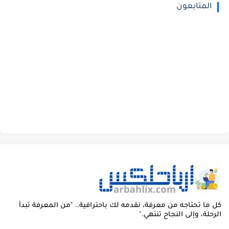
المتابعون
ل ما تحتاجه من معرفة، نقدمه لك باحترافية.. "من المعرفة تبدأ
لرحلة، وإلى النجاح تنتهي."