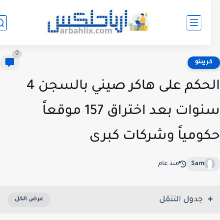
0
ريبتو
الحكم على هاكر صيني بالسجن 4
سنوات بعد اختراق 157 موقعاً
ومياً وشركات كبرى
Sam
منذ عام
جدول التنقل