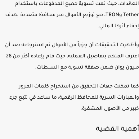
ائدات، حيث تمت تسوية جميع المدفوعات باستخدام
Tet
و
TRON
، مع توزيع الأموال عبر محافظ متعددة بهدف
اء أثرها المالي.
هرت التحقيقات أن جزءاً من الأموال تم استرجاعه بعد أن
اعترف المتهم بتفاصيل العملية، حيث قام بإعادة أكثر من 28
يون يوان ضمن صفقة تسوية مع السلطات.
 تمكنت جهات التحقيق من استخراج كلمات المرور
عبارات السرية للمحافظ الرقمية، ما ساعد في تتبع جزء
ر من الأصول المشفرة.
مية القضية