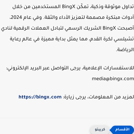
تداول موثوقة وذكية، تمكّن BingX المستخدمين من خلال
أدوات مبتكرة مصممة لتعزيز الأداء والثقة. وفي عام 2024،
أصبحت BingX الشريك الرسمي لتبادل العملات الرقمية لنادي
لسي لكرة القدم، مما يمثل بداية مميزة في عالم رعاية
ياضة.
ستفسارات الإعلامية، يرجى التواصل عبر البريد الإلكتروني:
media@bingx.c
يد من المعلومات، يرجى زيارة:
https://bingx.com
كريبتو