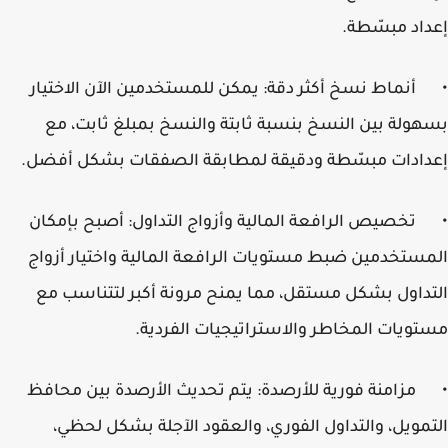
اد مبسّطة.
أنماط نسخ أكثر دقة: يمكن للمستخدمين الآن الاختيار
ولة بين النسخ بنسبة ثابتة والنسخ بمبلغ ثابت، مع
ادات مبسّطة ودقيقة لمطابقة الصفقات بشكل أفضل.
تخصيص الرافعة المالية وأزواج التداول: أصبح بإمكان
ستخدمين ضبط مستويات الرافعة المالية واختيار أزواج
داول بشكل مستقل، مما يمنح مرونة أكبر لتتناسب مع
ويات المخاطر والاستراتيجيات الفردية.
مزامنة فورية للأرصدة: يتم تحديث الأرصدة بين محافظ
مويل، والتداول الفوري، والعقود الآجلة بشكل لحظي،