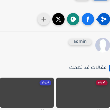
admin
قالات قد تهمك
كريبتو
كريبتو