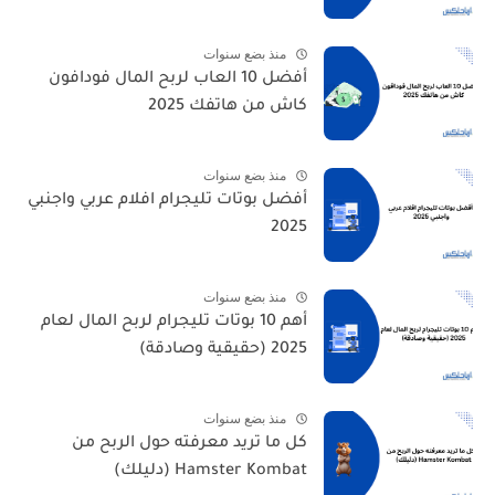
منذ بضع سنوات
أفضل 10 العاب لربح المال فودافون
كاش من هاتفك 2025
منذ بضع سنوات
أفضل بوتات تليجرام افلام عربي واجنبي
2025
منذ بضع سنوات
أهم 10 بوتات تليجرام لربح المال لعام
2025 (حقيقية وصادقة)
منذ بضع سنوات
كل ما تريد معرفته حول الربح من
Hamster Kombat (دليلك)