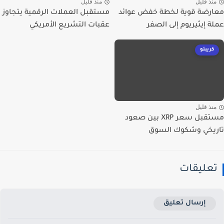
نذ قليل
منذ قليل
رضة قوية لخطة خفض عوائد
مستقبل العملات الرقمية يتجاوز
ة إيثيريوم إلى الصفر
عقبات التشريع الأمريكي
كريبتو
نذ قليل
مستقبل سعر XRP بين صعود
يخي وشكوك السوق
عليقات
إرسال تعليق