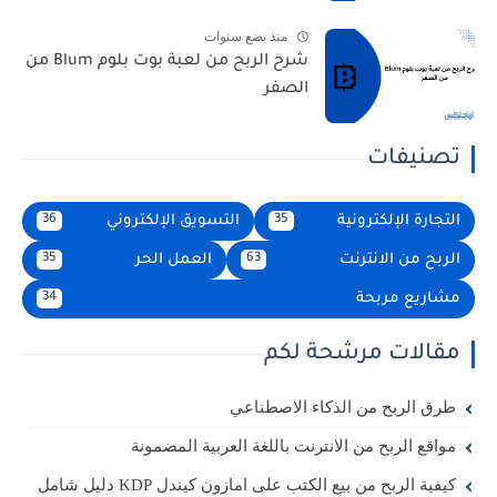
منذ بضع سنوات
شرح الربح من لعبة بوت بلوم Blum من
الصفر
تصنيفات
التجارة الإلكترونية
التسويق الإلكتروني
36
35
الربح من الانترنت
العمل الحر
35
63
مشاريع مربحة
34
مقالات مرشحة لكم
طرق الربح من الذكاء الاصطناعي
مواقع الربح من الانترنت باللغة العربية المضمونة
كيفية الربح من بيع الكتب على امازون كيندل KDP دليل شامل