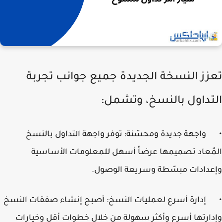
زز النسخة الجديدة جميع جوانب تجربة
تداول بالنسخ، وتشمل:
واجهة جديدة ومحسّنة: توفر واجهة التداول بالنسخ
ُعاد تصميمها عرضاً أسهل للمعلومات الأساسية
دادات مبسّطة وسريعة الوصول.
إدارة أسرع لعمليات النسخ: أصبح إنشاء صفقات النسخ
ارتها أسرع وأكثر سهولة من خلال خطوات أقل وخيارات