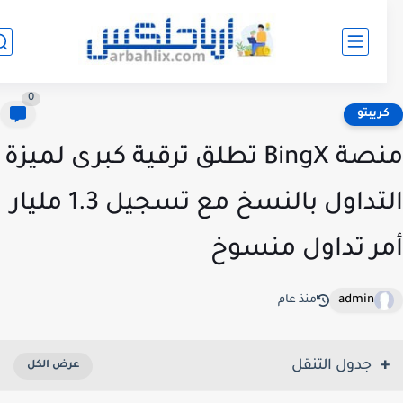
0
ريبتو
منصة BingX تطلق ترقية كبرى لميزة
التداول بالنسخ مع تسجيل 1.3 مليار
ر تداول منسوخ
admin
منذ عام
جدول التنقل