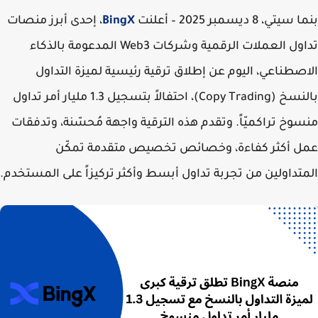
تي، 8 ديسمبر 2025 – أعلنت
BingX
، إحدى أبرز منصات
تداول العملات الرقمية وشركات Web3 المدعومة بالذكاء
صطناعي، اليوم عن إطلاق ترقية رئيسية لميزة التداول
بالنسخ (Copy Trading)، احتفالاً بتسجيل 1.3 مليار أمر تداول
وخ تراكميّاً. وتقدم هذه الترقية واجهة مُحسّنة، وتدفقات
ل أكثر كفاءة، وخصائص تخصيص متقدمة تمكّن
تداولين من تجربة تداول أبسط وأكثر تركيزاً على المستخدم.