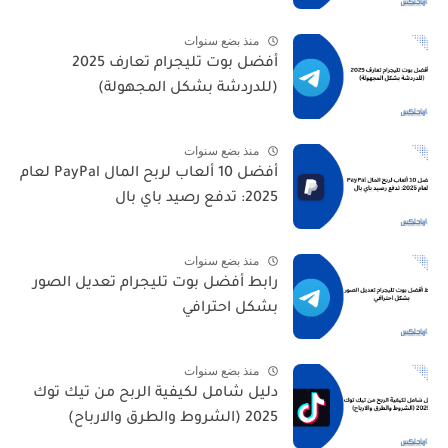
منذ بضع سنوات
أفضل بوت تليجرام تعارف 2025
(للدردشة بشكل المجهولة)
منذ بضع سنوات
أفضل 10 ألعاب لربح المال PayPal لعام
2025: تدفع رصيد باي بال
منذ بضع سنوات
رابط أفضل بوت تليجرام تعديل الصور
بشكل احترافي
منذ بضع سنوات
دليل شامل لكيفية الربح من تيك توك
2025 (الشروط والطرق والارباح)