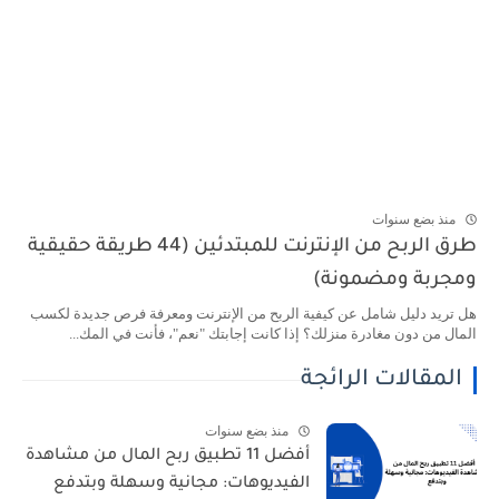
منذ بضع سنوات
طرق الربح من الإنترنت للمبتدئين (44 طريقة حقيقية
ومجربة ومضمونة)
هل تريد دليل شامل عن كيفية الربح من الإنترنت ومعرفة فرص جديدة لكسب
المال من دون مغادرة منزلك؟ إذا كانت إجابتك "نعم"، فأنت في المك...
المقالات الرائجة
منذ بضع سنوات
أفضل 11 تطبيق ربح المال من مشاهدة
الفيديوهات: مجانية وسهلة وبتدفع