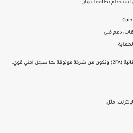
 استخدام بطاقة ائتمان:
Coin
قات، دعم فني
حماية
ة (2FA)
وتكون من شركة موثوقة لها سجل أمني قوي.
نترنت، مثل: