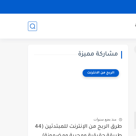
مشاركة مميزة
الربح من الانترنت
منذ بضع سنوات
طرق الربح من الإنترنت للمبتدئين (44