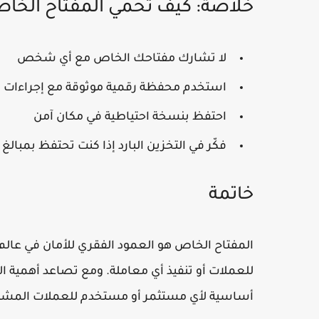
خلاصة: كيف تحمي المفتاح الخا
لا تشارك مفتاحك الخاص مع أي شخص
استخدم محفظة رقمية موثوقة مع إجراءات أ
احتفظ بنسخة احتياطية في مكان آمن
فكّر في التخزين البارد إذا كنت تحتفظ بمبالغ 
خاتمة
المفتاح الخاص هو العمود الفقري للأمان في عالم ا
للعملات أو تنفيذ أي معاملة. ومع تصاعد أهمية ا
أساسية لأي مستثمر أو مستخدم للعملات المشف