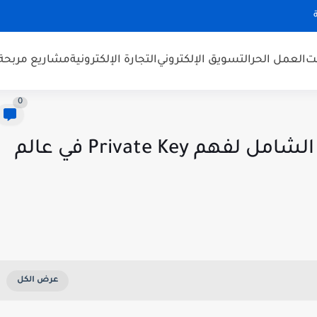
نت
العمل الحر
التسويق الإلكتروني
التجارة الإلكترونية
مشاريع مربحة
0
ما هو المفتاح الخاص؟ دليلك الشامل لفهم Private Key في عالم