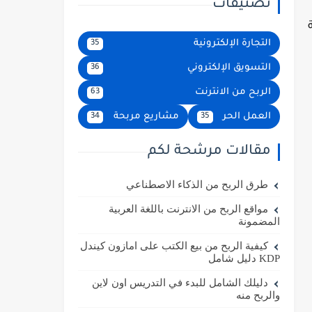
تصنيفات
التجارة الإلكترونية
35
التسويق الإلكتروني
36
الربح من الانترنت
63
العمل الحر
مشاريع مربحة
34
35
مقالات مرشحة لكم
طرق الربح من الذكاء الاصطناعي
مواقع الربح من الانترنت باللغة العربية
المضمونة
كيفية الربح من بيع الكتب على امازون كيندل
KDP دليل شامل
دليلك الشامل للبدء في التدريس اون لاين
والربح منه