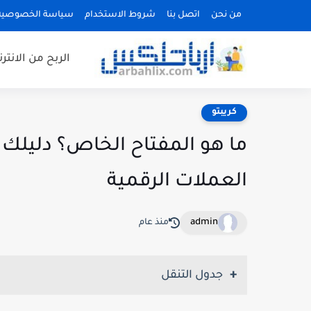
من نحن
اتصل بنا
شروط الاستخدام
سياسة الخصوصية
الربح من الانتر
كريبتو
العملات الرقمية
admin
منذ عام
جدول التنقل