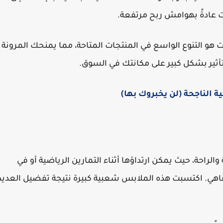
ت عادةً بهوامش ربح مرتفعة.
نت هو التنوع الواسع في المنتجات المتاحة، مما يمنحك المرونة
لتأثير بشكل كبير على مكانتك في السوق.
ة والراحة، حيث يمكن ارتداؤها أثناء التمارين الرياضية أو في
اهي. اكتسبت هذه الملابس شعبية كبيرة نتيجة تفضيل العديد