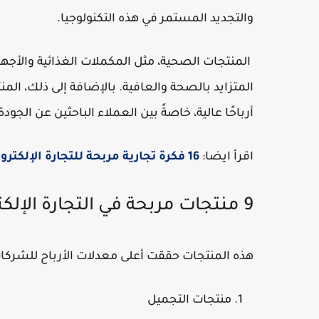
والتجديد المستمر في هذه التكنولوجيا.
المنتجات الصحية، مثل المكملات الغذائية والأجه
المتزايد بالصحة والعافية. بالإضافة إلى ذلك، الم
أرباحًا عالية، خاصةً بين العملاء الباحثين عن الجودة
اقرأ ايضا:
16 فكرة تجارية مربحة للتجارة الإلكترونية لعام 2024
9 منتجات مربحة في التجارة الإلكترونية
هذه المنتجات حققت أعلى معدلات الأرباح للشركات خلال عام 2023، ولا تزال تُباع بسرعة
منتجات التجميل