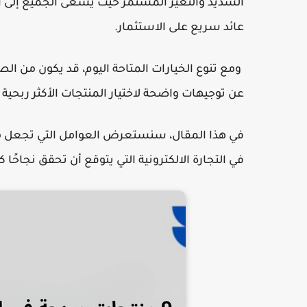
الشديد والتغير المستمر حيث يسعى الجميع إلى ا
عائد سريع على الاستثمار.
ومع تنوع الخيارات المتاحة اليوم، قد يكون من ال
عن توجيهات واضحة لاختيار المنتجات الأكثر ربحية في عام 2024، فأنت في المك
في هذا المقال، سنستعرض العوامل التي تجعل منتجً
في التجارة الالكترونية التي يتوقع أن تحقق نجاحًا ك