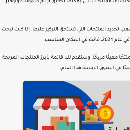
كتشاف المنتجات التي يمكنها تحقيق أرباح ملموسة وتوفير
صعب تحديد المنتجات التي تستحق التركيز عليها. إذا كنت تبحث
ان المناسب.
ا معينًا مربحًا، وسنقدم لك قائمة بأبرز المنتجات المربحة
بيرًا في السوق الرقمية هذا العام.