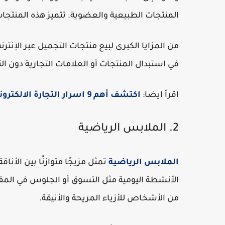
المنتجات الطبيعية والعضوية. تتميز هذه المنتجا
من المزايا الكبرى لبيع منتجات التجميل عبر الإنتر
في استبدال المنتجات أو العلامات التجارية دون ا
اقرأ ايضا:
اكتشف أهم 9 اسرار التجارة الالكترونية الناجحة (لن يخبروك بها)
2. الملابس الرياضية
الملابس الرياضية
تمثل مزيجًا متوازنًا بين الأناق
الأنشطة اليومية مثل التسوق أو الجلوس في المق
من الأشخاص للأزياء المريحة والأنيقة.