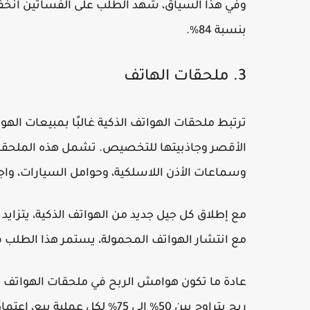
بنسبة 84%.
3. ملحقات الهاتف
ترتبط ملحقات الهواتف الذكية غالبًا بمبيعات الهو
الأقصر وجاذبيتها للتخصيص. تشمل هذه الملحقات 
وسماعات الأذن اللاسلكية، وحوامل السيارات، واج
مع إطلاق كل جيل جديد من الهواتف الذكية، يتزايد 
مع انتشار الهواتف المحمولة، يستمر هذا الطلب في
عادة ما تكون هوامش الربح في ملحقات الهواتف ال
ربح يتراوح بين 50% إلى 75% لكل عملية بيع، اعتمادًا على المورد والمنتجات المختارة للتخزين.