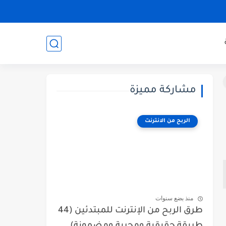
مشاركة مميزة
الربح من الانترنت
منذ بضع سنوات
طرق الربح من الإنترنت للمبتدئين (44