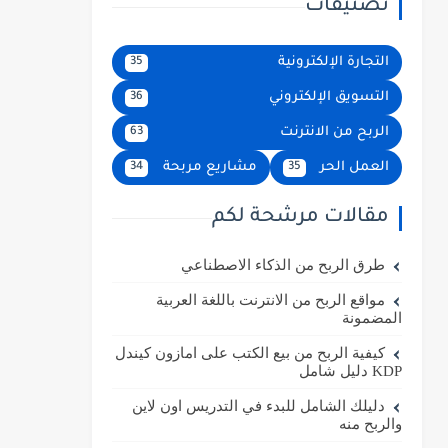
تصنيفات
التجارة الإلكترونية
35
التسويق الإلكتروني
36
الربح من الانترنت
63
العمل الحر
مشاريع مربحة
34
35
مقالات مرشحة لكم
طرق الربح من الذكاء الاصطناعي
مواقع الربح من الانترنت باللغة العربية
المضمونة
كيفية الربح من بيع الكتب على امازون كيندل
KDP دليل شامل
دليلك الشامل للبدء في التدريس اون لاين
والربح منه