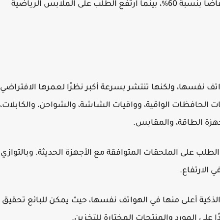
وفي هذا السياق، شهد الطلب على الفساتين انخفاضًا بنسبة 60%، بينما ارتفع الطلب على الملابس الرياضية
اتف نفسها، ولكنها تنتشر بسرعة أكبر نظرًا لعمرها الافتراضي
الحافظات الواقية، وواقيات الشاشة، والشواحن، والكابلات،
هزة الطاقة، والمقابس.
الطلب على الملحقات المتوافقة مع الأجهزة الحديثة. وبالتوازي
 الارتفاع.
ذكية أعلى منها في الهواتف نفسها، حيث يمكن للبائع تحقيق