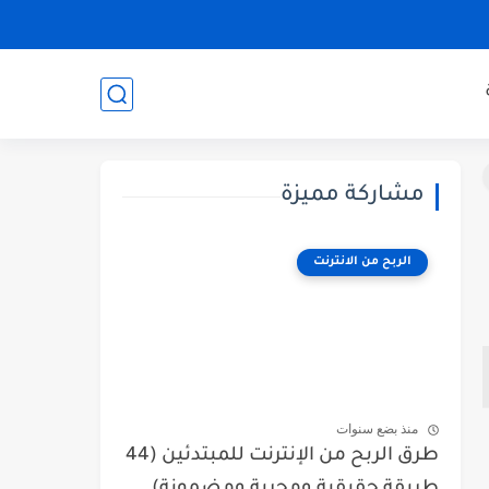
مشاركة مميزة
الربح من الانترنت
منذ بضع سنوات
طرق الربح من الإنترنت للمبتدئين (44