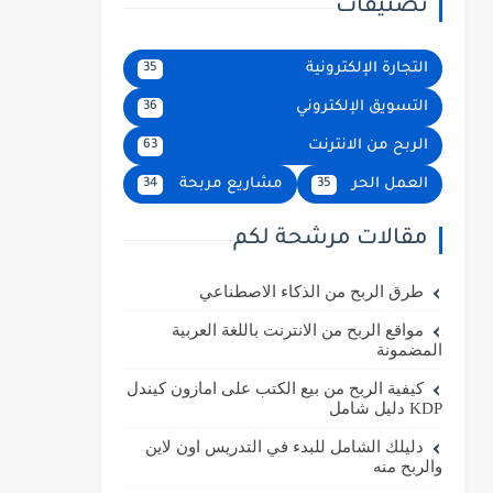
تصنيفات
التجارة الإلكترونية
35
التسويق الإلكتروني
36
الربح من الانترنت
63
العمل الحر
مشاريع مربحة
34
35
مقالات مرشحة لكم
طرق الربح من الذكاء الاصطناعي
مواقع الربح من الانترنت باللغة العربية
المضمونة
كيفية الربح من بيع الكتب على امازون كيندل
KDP دليل شامل
دليلك الشامل للبدء في التدريس اون لاين
والربح منه