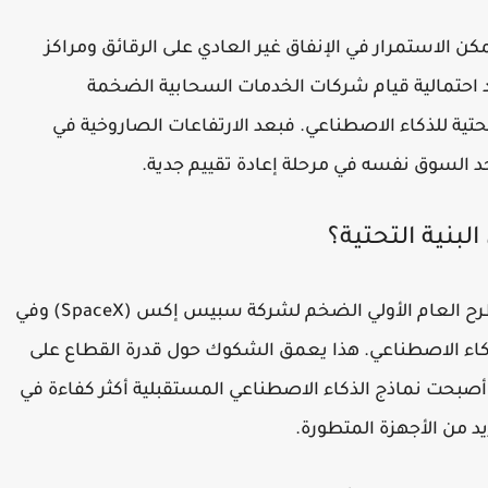
 الاستمرار في الإنفاق غير العادي على الرقائق ومراكز
يد احتمالية قيام شركات الخدمات السحابية الضخمة
 البنية التحتية للذكاء الاصطناعي. فبعد الارتفاعات الصاروخية في
د السوق نفسه في مرحلة إعادة تقييم جدية.
لبنية التحتية؟
التحول في المنظور يأتي بعد أسابيع قليلة من الطرح العام الأولي الضخم لشركة سبيس إكس (SpaceX) وفي
كاء الاصطناعي. هذا يعمق الشكوك حول قدرة القطاع على
 أصبحت نماذج الذكاء الاصطناعي المستقبلية أكثر كفاءة في
يد من الأجهزة المتطورة.