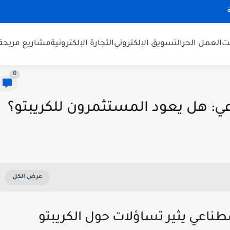
نت
العمل الحر
التسويق الإلكتروني
التجارة الإلكترونية
مشاريع مربحة
0
ي: هل يعود المستثمرون للكريبتو؟
طناعي يثير تساؤلات حول الكريبتو