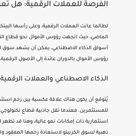
الفرصة للعملات الرقمية: هل تع
لطالما عانت العملات الرقمية، وعلى رأسها البيتكوي
الماضي، حيث اتجهت رؤوس الأموال نحو قطاع الت
أسواق الذكاء الاصطناعي، يمكن أن يشهد سوق الكريب
رؤوس الأموال بالدوران عائدة إلى الأصول الرقمية، م
الذكاء الاصطناعي والعملات الرقمية
يُتوقع أن يكون هناك علاقة عكسية بين زخم استثم
للمستثمرين. فعندما تقل جاذبية قطاع تكنولوجي
استثمارية ذات إمكانات نمو عالية، وهنا قد تظهر
ذهبية لسوق الكريبتو لاستعادة زخمها المفقود وا