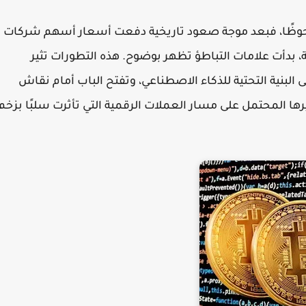
لحوظًا، فبعد موجة صعود تاريخية دفعت أسعار أسهم شركات
 بدأت علامات التباطؤ تظهر بوضوح. هذه التطورات تثير
لبنية التحتية للذكاء الاصطناعي، وتفتح الباب أمام نقاش
ها المحتمل على مسار العملات الرقمية التي تأثرت سلبًا بزخم