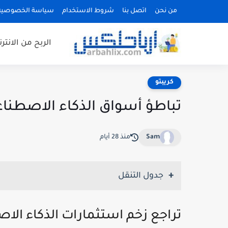
من نحن
اتصل بنا
شروط الاستخدام
سياسة الخصوصية
الربح من الانتر
كريبتو
تباطؤ أسواق الذكاء الاصطناع
Sam
منذ 28 أيام
جدول التنقل
تراجع زخم استثمارات الذكاء الاص