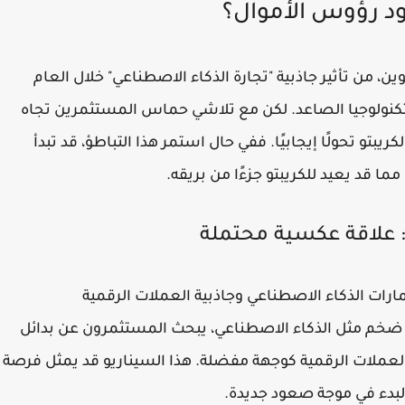
ود رؤوس الأموال؟
ن، من تأثير جاذبية "تجارة الذكاء الاصطناعي" خلال العام
كنولوجيا الصاعد. لكن مع تلاشي حماس المستثمرين تجاه
تو تحولًا إيجابيًا. ففي حال استمر هذا التباطؤ، قد تبدأ
ما قد يعيد للكريبتو جزءًا من بريقه.
: علاقة عكسية محتملة
ارات الذكاء الاصطناعي وجاذبية العملات الرقمية
 ضخم مثل الذكاء الاصطناعي، يبحث المستثمرون عن بدائل
 العملات الرقمية كوجهة مفضلة. هذا السيناريو قد يمثل فرصة
لبدء في موجة صعود جديدة.