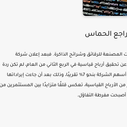
تراجع الحماس
ت المصنعة للرقائق وشرائح الذاكرة. فبعد إعلان شركة
سونج للإلكترونيات (Samsung Electronics) عن تحقيق أرباح قياسية في الربع الثاني من العام، لم تكن ردة
فعل السوق إيجابية بالقدر المتوقع. فقد تراجعت أسهم الشركة بنحو 7% تقريبًا، وذلك بعد أن جاءت إيراداتها
 من الأرباح القياسية، تعكس قلقًا متزايدًا بين المستثمرين من
 أصبحت مفرطة التفاؤل.